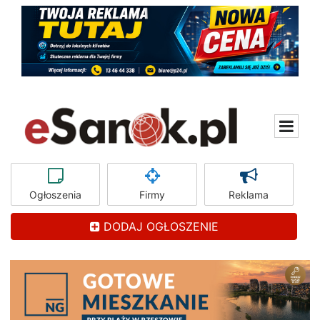
Ogłoszenia
Firmy
Reklama
DODAJ OGŁOSZENIE