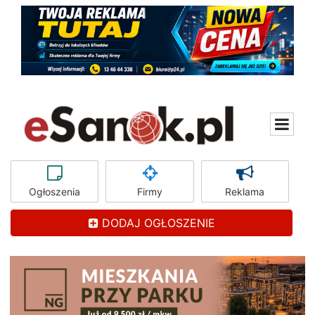
Ogłoszenia
Firmy
Reklama
DODAJ OGŁOSZENIE