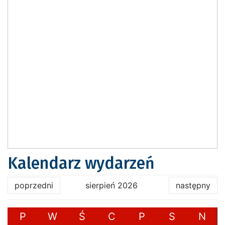
Kalendarz wydarzeń
poprzedni
sierpień 2026
następny
P
W
Ś
C
P
S
N