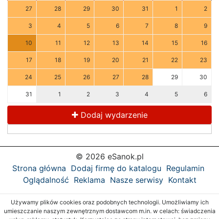
27
28
29
30
31
1
2
3
4
5
6
7
8
9
10
11
12
13
14
15
16
17
18
19
20
21
22
23
24
25
26
27
28
29
30
31
1
2
3
4
5
6
Dodaj wydarzenie
© 2026 eSanok.pl
Strona główna
Dodaj firmę do katalogu
Regulamin
Oglądalność
Reklama
Nasze serwisy
Kontakt
Używamy plików cookies oraz podobnych technologii. Umożliwiamy ich
umieszczanie naszym zewnętrznym dostawcom m.in. w celach: świadczenia