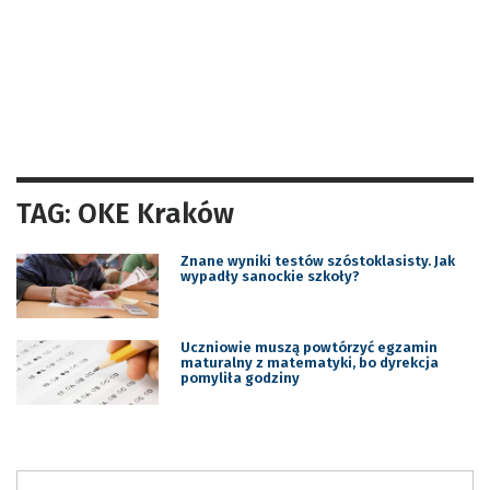
TAG: OKE Kraków
Znane wyniki testów szóstoklasisty. Jak
wypadły sanockie szkoły?
Uczniowie muszą powtórzyć egzamin
maturalny z matematyki, bo dyrekcja
pomyliła godziny