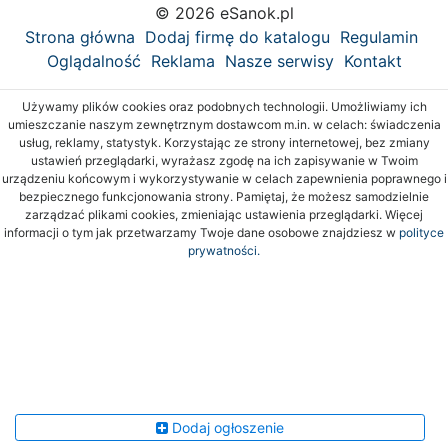
© 2026 eSanok.pl
Strona główna
Dodaj firmę do katalogu
Regulamin
Oglądalność
Reklama
Nasze serwisy
Kontakt
Używamy plików cookies oraz podobnych technologii. Umożliwiamy ich
umieszczanie naszym zewnętrznym dostawcom m.in. w celach: świadczenia
usług, reklamy, statystyk. Korzystając ze strony internetowej, bez zmiany
ustawień przeglądarki, wyrażasz zgodę na ich zapisywanie w Twoim
urządzeniu końcowym i wykorzystywanie w celach zapewnienia poprawnego i
bezpiecznego funkcjonowania strony. Pamiętaj, że możesz samodzielnie
zarządzać plikami cookies, zmieniając ustawienia przeglądarki. Więcej
informacji o tym jak przetwarzamy Twoje dane osobowe znajdziesz w
polityce
prywatności.
Dodaj ogłoszenie