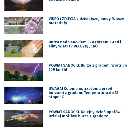
VIDEO i ZDJĘCIA z dzisiejszej burzy. Wasze
materiały
Burza nad Sanokiem i Zagórzem. Grad i
silny wiatr (VIDEO, ZDJĘCIA)
POWIAT SANOCKI. Burze z gradem. Wiatr do
100 km/h!
UWAGA! Kolejne ostrzeżenia przed
burzami z gradem. Temperatura do 33
stopni C
POWIAT SANOCKI. Kolejny dzień upałów.
Dzisiaj możliwe burze z gradem!