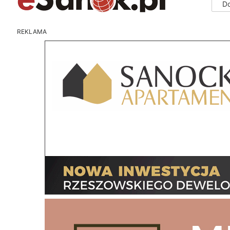
D
REKLAMA