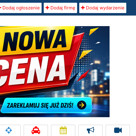
Dodaj ogłoszenie
Dodaj firmę
Dodaj wydarzenie