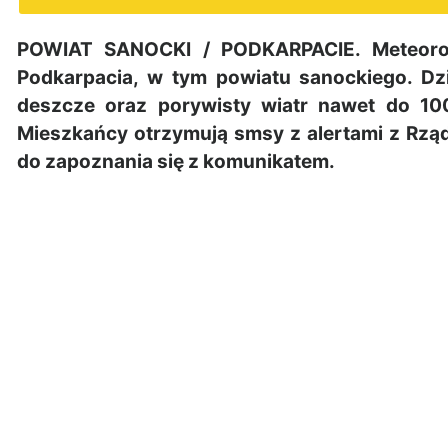
POWIAT SANOCKI / PODKARPACIE. Meteorolo
Podkarpacia, w tym powiatu sanockiego. Dz
deszcze oraz porywisty wiatr nawet do 10
Mieszkańcy otrzymują smsy z alertami z R
do zapoznania się z komunikatem.