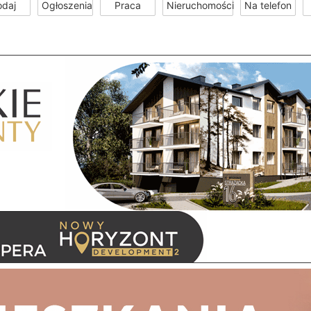
odaj
Ogłoszenia
Praca
Nieruchomości
Na telefon