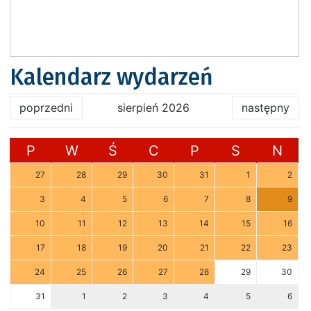
Kalendarz wydarzeń
poprzedni
sierpień 2026
następny
P
W
Ś
C
P
S
N
27
28
29
30
31
1
2
3
4
5
6
7
8
9
10
11
12
13
14
15
16
17
18
19
20
21
22
23
24
25
26
27
28
29
30
31
1
2
3
4
5
6