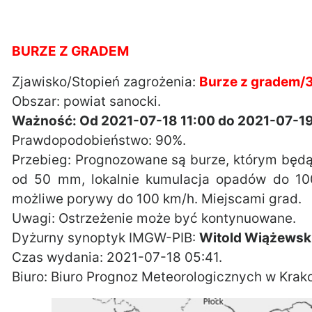
BURZE Z GRADEM
Zjawisko/Stopień zagrożenia:
Burze z gradem/
Obszar: powiat sanocki.
Ważność: Od 2021-07-18 11:00 do 2021-07-19
Prawdopodobieństwo: 90%.
Przebieg: Prognozowane są burze, którym będ
od 50 mm, lokalnie kumulacja opadów do 10
możliwe porywy do 100 km/h. Miejscami grad.
Uwagi: Ostrzeżenie może być kontynuowane.
Dyżurny synoptyk IMGW-PIB:
Witold Wiążewsk
Czas wydania: 2021-07-18 05:41.
Biuro: Biuro Prognoz Meteorologicznych w Krak