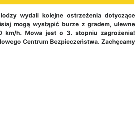
dzy wydali kolejne ostrzeżenia dotyczące
isiaj mogą wystąpić burze z gradem, ulewne
0 km/h. Mowa jest o 3. stopniu zagrożenia!
ządowego Centrum Bezpieczeństwa. Zachęcamy