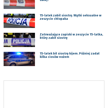
15-latek zabił siostrę. Wątki seksualne w
zeszycie chłopaka
Zatrważające zapiski w zeszycie 15-latka,
który zabił siostrę
15-latek bił siostrę kijem. Później zadał
kilka ciosów nożem