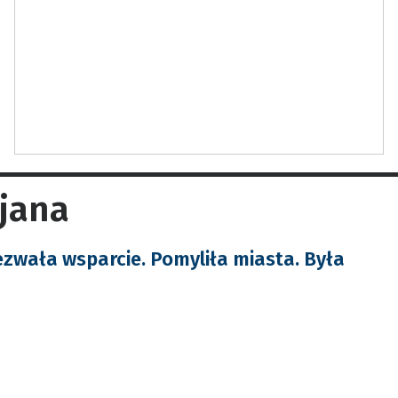
ijana
ezwała wsparcie. Pomyliła miasta. Była