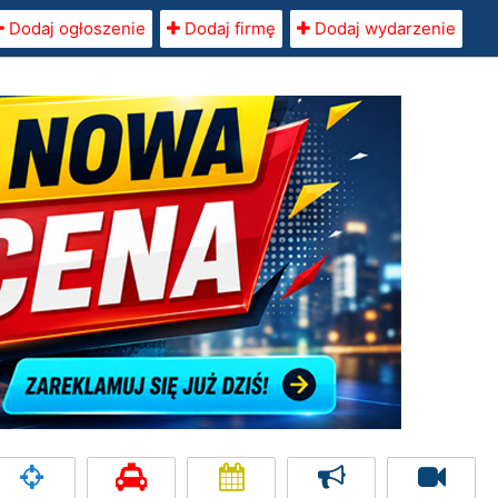
Dodaj ogłoszenie
Dodaj firmę
Dodaj wydarzenie