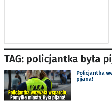
TAG: policjantka była p
Policjantka w
pijana!