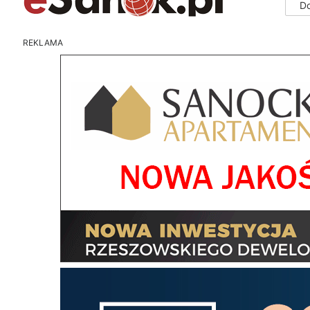
D
REKLAMA