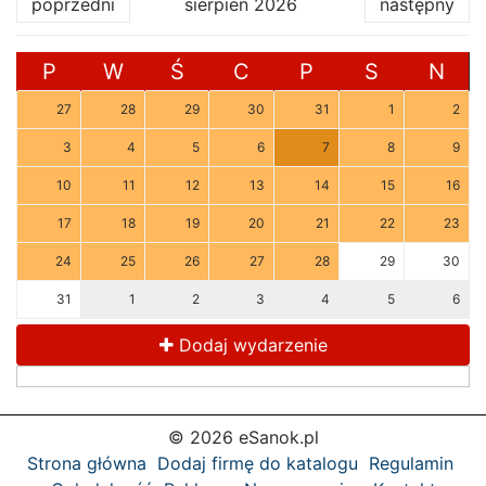
poprzedni
sierpień 2026
następny
P
W
Ś
C
P
S
N
27
28
29
30
31
1
2
3
4
5
6
7
8
9
10
11
12
13
14
15
16
17
18
19
20
21
22
23
24
25
26
27
28
29
30
31
1
2
3
4
5
6
Dodaj wydarzenie
© 2026 eSanok.pl
Strona główna
Dodaj firmę do katalogu
Regulamin