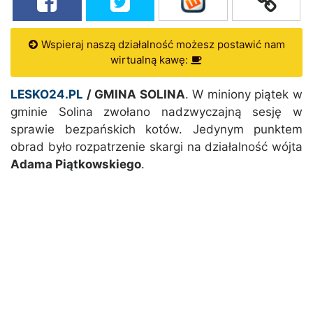
Wspieraj naszą działalność możesz postawić nam
wirtualną kawę:
LESKO24.PL
/ GMINA SOLINA
. W miniony piątek w
gminie Solina zwołano nadzwyczajną sesję w
sprawie bezpańskich kotów. Jedynym punktem
obrad było rozpatrzenie skargi na działalność wójta
Adama Piątkowskiego
.