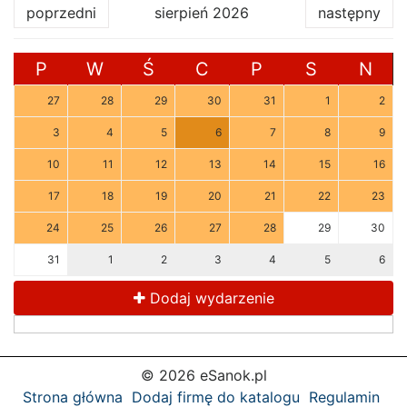
poprzedni
sierpień 2026
następny
P
W
Ś
C
P
S
N
27
28
29
30
31
1
2
3
4
5
6
7
8
9
10
11
12
13
14
15
16
17
18
19
20
21
22
23
24
25
26
27
28
29
30
31
1
2
3
4
5
6
Dodaj wydarzenie
© 2026 eSanok.pl
Strona główna
Dodaj firmę do katalogu
Regulamin