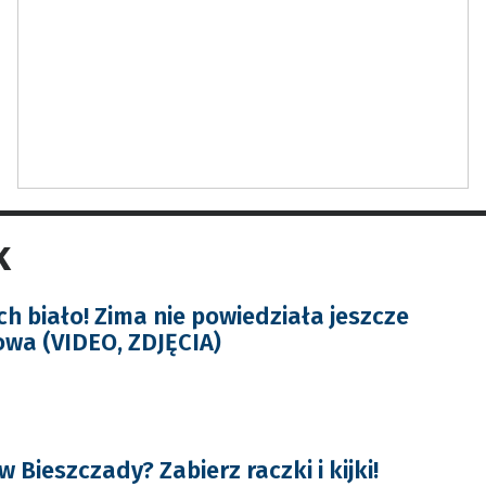
k
h biało! Zima nie powiedziała jeszcze
owa (VIDEO, ZDJĘCIA)
w Bieszczady? Zabierz raczki i kijki!