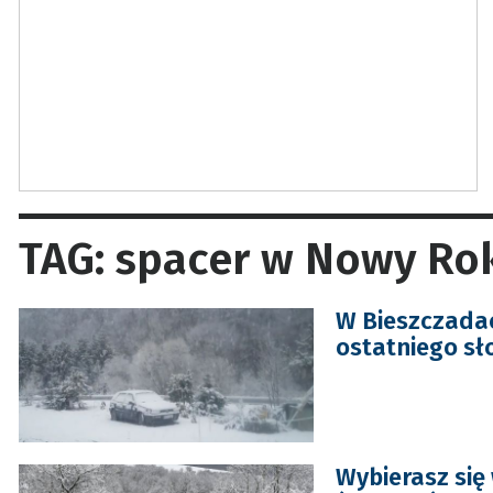
TAG: spacer w Nowy Ro
W Bieszczadac
ostatniego sł
Wybierasz się 