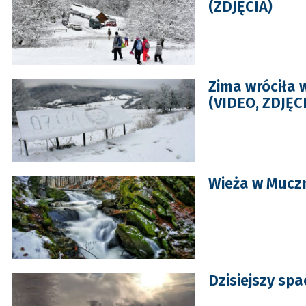
(ZDJĘCIA)
Zima wróciła 
(VIDEO, ZDJĘC
Wieża w Mucz
Dzisiejszy spa