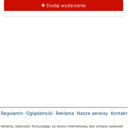
Dodaj wydarzenie
Regulamin
Oglądalność
Reklama
Nasze serwisy
Kontakt
klamy, statystyk. Korzystając ze strony internetowej, bez zmiany ustawień