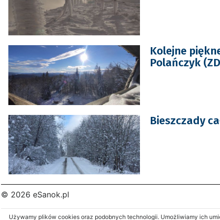
Kolejne piękn
Polańczyk (ZD
Bieszczady cał
© 2026 eSanok.pl
Używamy plików cookies oraz podobnych technologii. Umożliwiamy ich umies