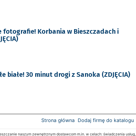
e fotografie! Korbania w Bieszczadach i
JĘCIA)
e białe! 30 minut drogi z Sanoka (ZDJĘCIA)
Strona główna
Dodaj firmę do katalogu
zczanie naszym zewnętrznym dostawcom m.in. w celach: świadczenia usług, re