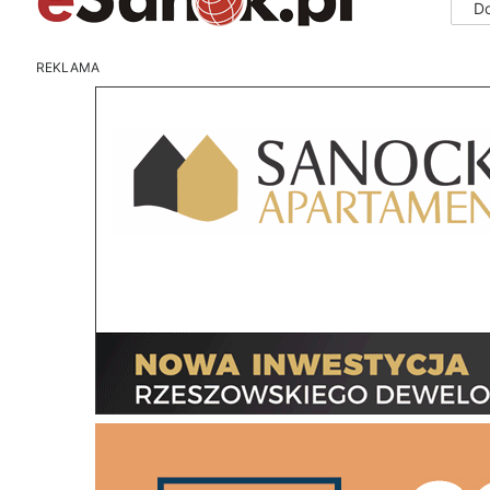
D
REKLAMA