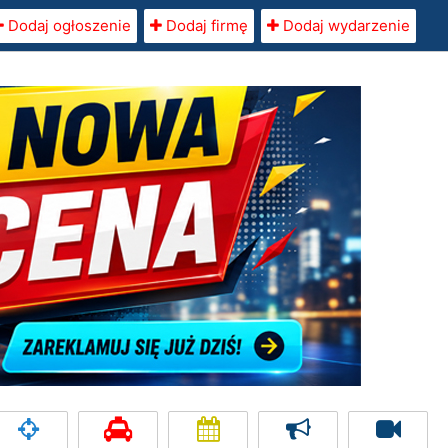
Dodaj ogłoszenie
Dodaj firmę
Dodaj wydarzenie