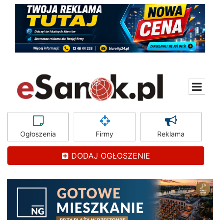
Ogłoszenia
Firmy
Reklama
DODAJ OGŁOSZENIE