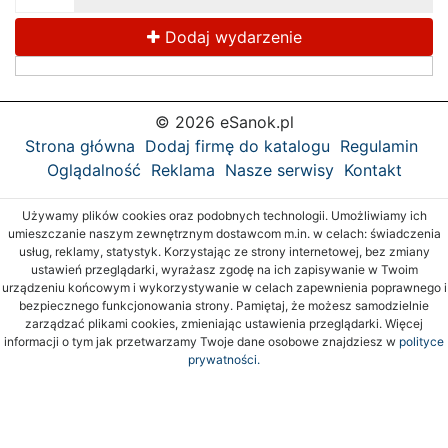
Dodaj wydarzenie
© 2026 eSanok.pl
Strona główna
Dodaj firmę do katalogu
Regulamin
Oglądalność
Reklama
Nasze serwisy
Kontakt
Używamy plików cookies oraz podobnych technologii. Umożliwiamy ich
umieszczanie naszym zewnętrznym dostawcom m.in. w celach: świadczenia
usług, reklamy, statystyk. Korzystając ze strony internetowej, bez zmiany
ustawień przeglądarki, wyrażasz zgodę na ich zapisywanie w Twoim
urządzeniu końcowym i wykorzystywanie w celach zapewnienia poprawnego i
bezpiecznego funkcjonowania strony. Pamiętaj, że możesz samodzielnie
zarządzać plikami cookies, zmieniając ustawienia przeglądarki. Więcej
informacji o tym jak przetwarzamy Twoje dane osobowe znajdziesz w
polityce
prywatności.