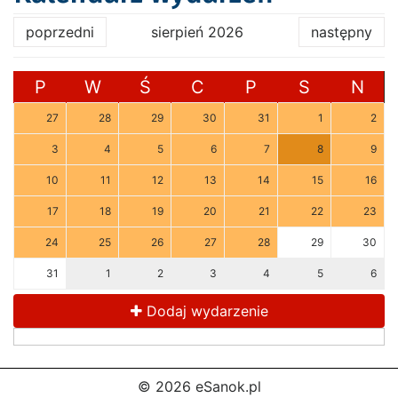
poprzedni
sierpień 2026
następny
P
W
Ś
C
P
S
N
27
28
29
30
31
1
2
3
4
5
6
7
8
9
10
11
12
13
14
15
16
17
18
19
20
21
22
23
24
25
26
27
28
29
30
31
1
2
3
4
5
6
Dodaj wydarzenie
© 2026 eSanok.pl