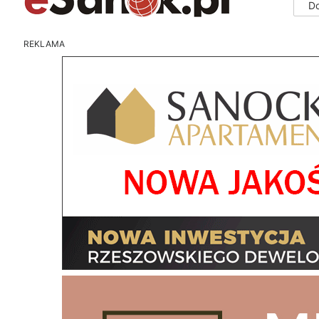
D
REKLAMA