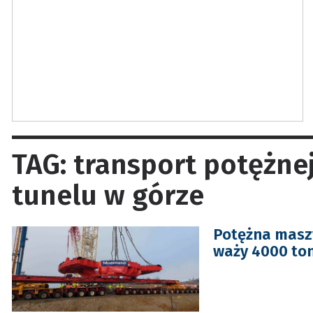
TAG: transport potężne
tunelu w górze
Potężna maszy
waży 4000 ton