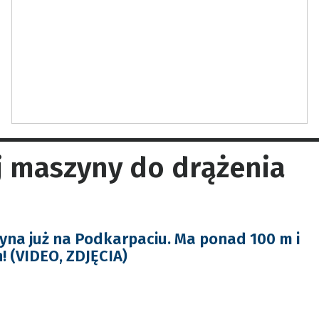
j maszyny do drążenia
na już na Podkarpaciu. Ma ponad 100 m i
! (VIDEO, ZDJĘCIA)