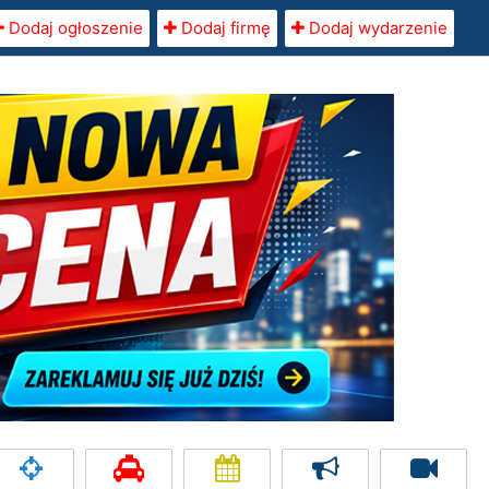
Dodaj ogłoszenie
Dodaj firmę
Dodaj wydarzenie