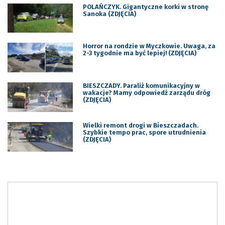
POLAŃCZYK. Gigantyczne korki w stronę
Sanoka (ZDJĘCIA)
Horror na rondzie w Myczkowie. Uwaga, za
2-3 tygodnie ma być lepiej! (ZDJĘCIA)
BIESZCZADY. Paraliż komunikacyjny w
wakacje? Mamy odpowiedź zarządu dróg
(ZDJĘCIA)
Wielki remont drogi w Bieszczadach.
Szybkie tempo prac, spore utrudnienia
(ZDJĘCIA)