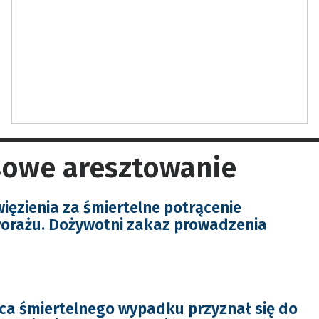
sowe aresztowanie
więzienia za śmiertelne potrącenie
Porażu. Dożywotni zakaz prowadzenia
a śmiertelnego wypadku przyznał się do