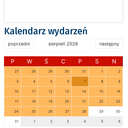
Kalendarz wydarzeń
poprzedni
sierpień 2026
następny
P
W
Ś
C
P
S
N
27
28
29
30
31
1
2
3
4
5
6
7
8
9
10
11
12
13
14
15
16
17
18
19
20
21
22
23
24
25
26
27
28
29
30
31
1
2
3
4
5
6