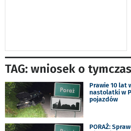
TAG: wniosek o tymcza
Prawie 10 lat 
nastolatki w 
pojazdów
PORAŻ: Sprawc