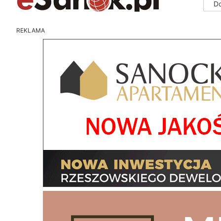
D
REKLAMA