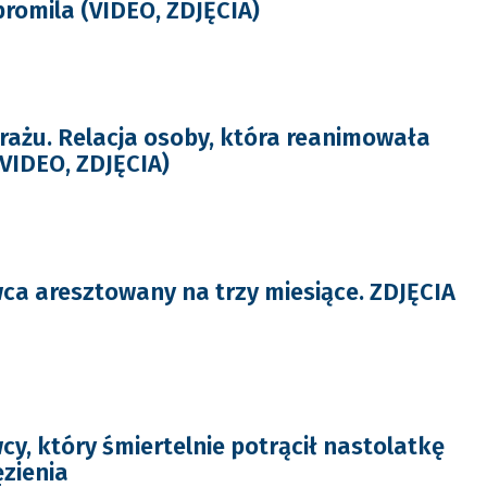
 promila (VIDEO, ZDJĘCIA)
rażu. Relacja osoby, która reanimowała
VIDEO, ZDJĘCIA)
ca aresztowany na trzy miesiące. ZDJĘCIA
y, który śmiertelnie potrącił nastolatkę
ęzienia