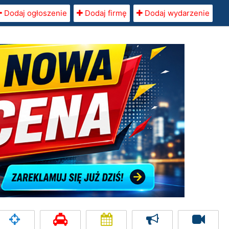
Dodaj ogłoszenie
Dodaj firmę
Dodaj wydarzenie