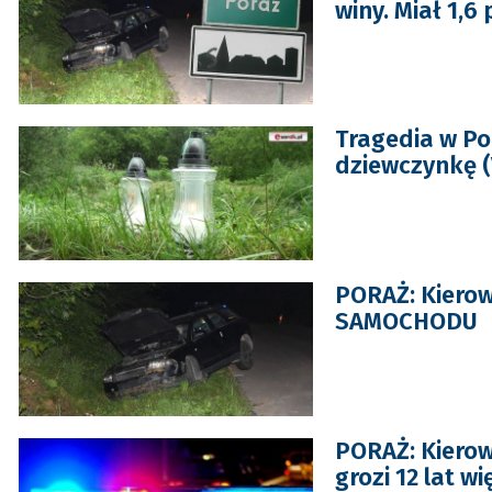
winy. Miał 1,6
Tragedia w Po
dziewczynkę (
PORAŻ: Kierow
SAMOCHODU
PORAŻ: Kierowc
grozi 12 lat wi