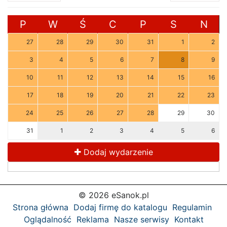
P
W
Ś
C
P
S
N
27
28
29
30
31
1
2
3
4
5
6
7
8
9
10
11
12
13
14
15
16
17
18
19
20
21
22
23
24
25
26
27
28
29
30
31
1
2
3
4
5
6
Dodaj wydarzenie
© 2026 eSanok.pl
Strona główna
Dodaj firmę do katalogu
Regulamin
Oglądalność
Reklama
Nasze serwisy
Kontakt