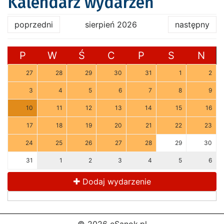
Kalendarz wydarzeń
poprzedni
sierpień 2026
następny
P
W
Ś
C
P
S
N
27
28
29
30
31
1
2
3
4
5
6
7
8
9
10
11
12
13
14
15
16
17
18
19
20
21
22
23
24
25
26
27
28
29
30
31
1
2
3
4
5
6
Dodaj wydarzenie
© 2026 eSanok.pl