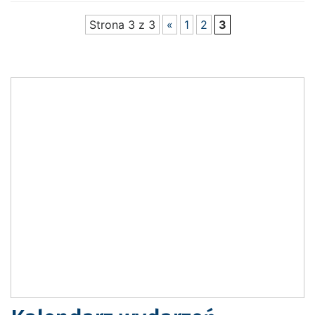
Strona 3 z 3
«
1
2
3