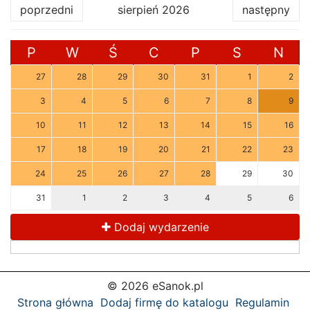
poprzedni
sierpień 2026
następny
P
W
Ś
C
P
S
N
27
28
29
30
31
1
2
3
4
5
6
7
8
9
10
11
12
13
14
15
16
17
18
19
20
21
22
23
24
25
26
27
28
29
30
31
1
2
3
4
5
6
Dodaj wydarzenie
© 2026 eSanok.pl
Strona główna
Dodaj firmę do katalogu
Regulamin