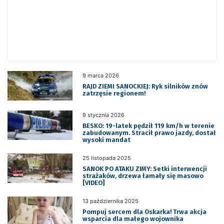
9 marca 2026
RAJD ZIEMI SANOCKIEJ: Ryk silników znów
zatrzęsie regionem!
9 stycznia 2026
BESKO: 19-latek pędził 119 km/h w terenie
zabudowanym. Stracił prawo jazdy, dostał
wysoki mandat
25 listopada 2025
SANOK PO ATAKU ZIMY: Setki interwencji
strażaków, drzewa łamały się masowo
[VIDEO]
13 października 2025
Pompuj sercem dla Oskarka! Trwa akcja
wsparcia dla małego wojownika