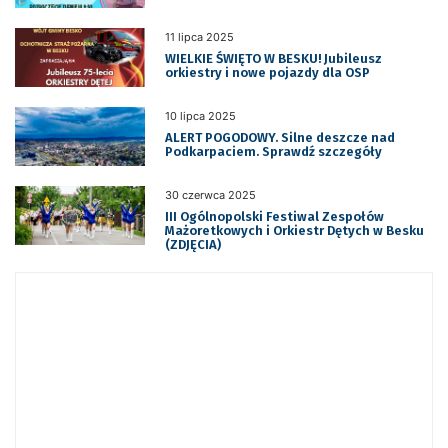
11 lipca 2025
WIELKIE ŚWIĘTO W BESKU! Jubileusz
orkiestry i nowe pojazdy dla OSP
10 lipca 2025
ALERT POGODOWY. Silne deszcze nad
Podkarpaciem. Sprawdź szczegóły
30 czerwca 2025
III Ogólnopolski Festiwal Zespołów
Mażoretkowych i Orkiestr Dętych w Besku
(ZDJĘCIA)