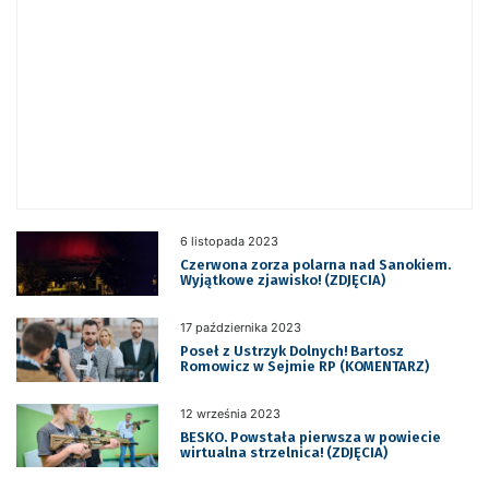
6 listopada 2023
Czerwona zorza polarna nad Sanokiem.
Wyjątkowe zjawisko! (ZDJĘCIA)
17 października 2023
Poseł z Ustrzyk Dolnych! Bartosz
Romowicz w Sejmie RP (KOMENTARZ)
12 września 2023
BESKO. Powstała pierwsza w powiecie
wirtualna strzelnica! (ZDJĘCIA)