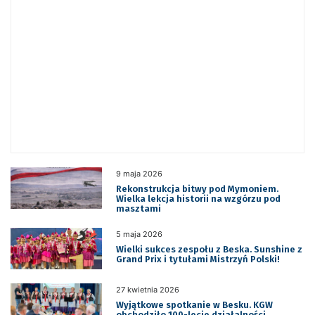
9 maja 2026
Rekonstrukcja bitwy pod Mymoniem.
Wielka lekcja historii na wzgórzu pod
masztami
5 maja 2026
Wielki sukces zespołu z Beska. Sunshine z
Grand Prix i tytułami Mistrzyń Polski!
27 kwietnia 2026
Wyjątkowe spotkanie w Besku. KGW
obchodziło 100-lecie działalności