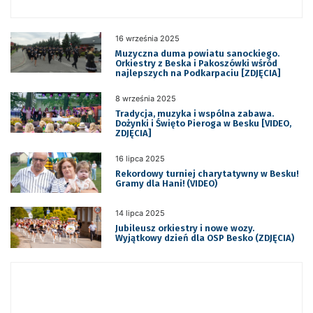
16 września 2025
Muzyczna duma powiatu sanockiego.
Orkiestry z Beska i Pakoszówki wśród
najlepszych na Podkarpaciu [ZDJĘCIA]
8 września 2025
Tradycja, muzyka i wspólna zabawa.
Dożynki i Święto Pieroga w Besku [VIDEO,
ZDJĘCIA]
16 lipca 2025
Rekordowy turniej charytatywny w Besku!
Gramy dla Hani! (VIDEO)
14 lipca 2025
Jubileusz orkiestry i nowe wozy.
Wyjątkowy dzień dla OSP Besko (ZDJĘCIA)