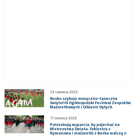
23 czerwca 2025
Besko szykuje muzyczno-taneczne
święto! III Ogólnopolski Festiwal Zespołów
Mażoretkowych i Orkiestr Dętych
17 czerwca 2025
Potrzebują wsparcia, by pojechać na
Mistrzostwa Świata. Orkiestra z
Rymanowa i mażoretki z Beska walczą o