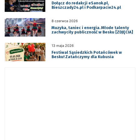
Dołącz do redakcji eSanok.pl,
Bieszczady24.pl i Podkarpacie24.pl
8 czerwca 2026
Muzyka, taniec i energia. Młode talenty
zachwyciły publiczność w Besku [ZDJĘCIA]
13 maja 2026
Festiwal Sąsiedzkich Potańcówek w
Besku! Zatańczymy dla Kubusia