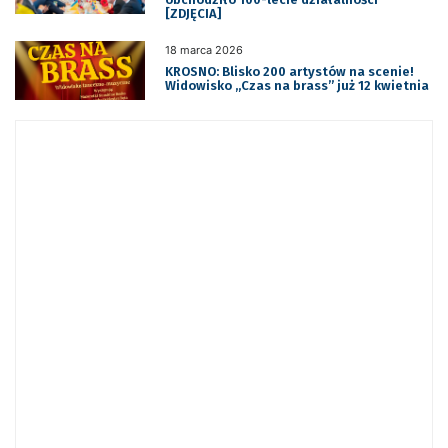
[ZDJĘCIA]
18 marca 2026
KROSNO: Blisko 200 artystów na scenie!
Widowisko „Czas na brass” już 12 kwietnia