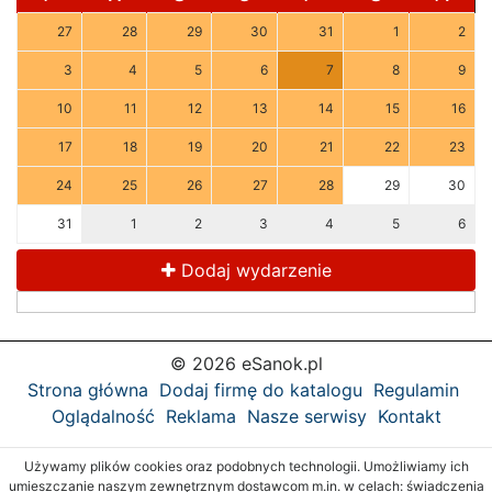
27
28
29
30
31
1
2
3
4
5
6
7
8
9
10
11
12
13
14
15
16
17
18
19
20
21
22
23
24
25
26
27
28
29
30
31
1
2
3
4
5
6
Dodaj wydarzenie
© 2026 eSanok.pl
Strona główna
Dodaj firmę do katalogu
Regulamin
Oglądalność
Reklama
Nasze serwisy
Kontakt
Używamy plików cookies oraz podobnych technologii. Umożliwiamy ich
umieszczanie naszym zewnętrznym dostawcom m.in. w celach: świadczenia