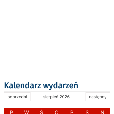
Kalendarz wydarzeń
poprzedni
sierpień 2026
następny
P
W
Ś
C
P
S
N