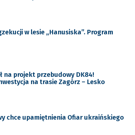
gzekucji w lesie „Hanusiska”. Program
ł na projekt przebudowy DK84!
westycja na trasie Zagórz – Lesko
 chce upamiętnienia Ofiar ukraińskiego