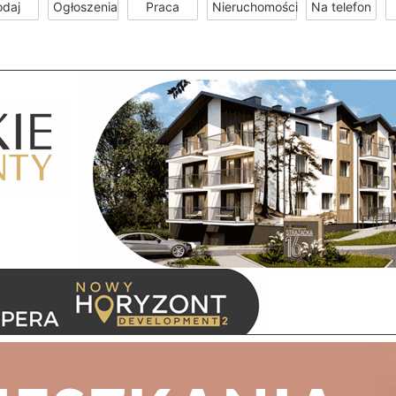
odaj
Ogłoszenia
Praca
Nieruchomości
Na telefon