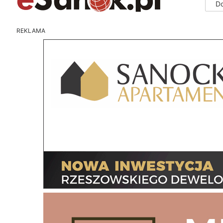
D
REKLAMA