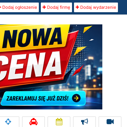
Dodaj ogłoszenie
Dodaj firmę
Dodaj wydarzenie