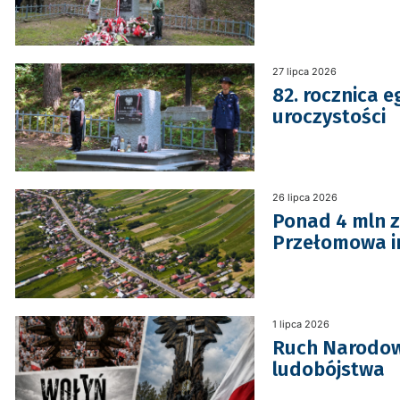
27 lipca 2026
82. rocznica e
uroczystości
26 lipca 2026
Ponad 4 mln z
Przełomowa in
1 lipca 2026
Ruch Narodowy
ludobójstwa