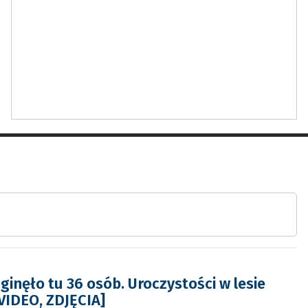
ginęło tu 36 osób. Uroczystości w lesie
VIDEO, ZDJĘCIA]