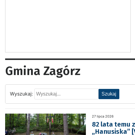
Gmina Zagórz
Wyszukaj:
Szukaj
27 lipca 2026
82 lata temu z
„Hanusiska” [