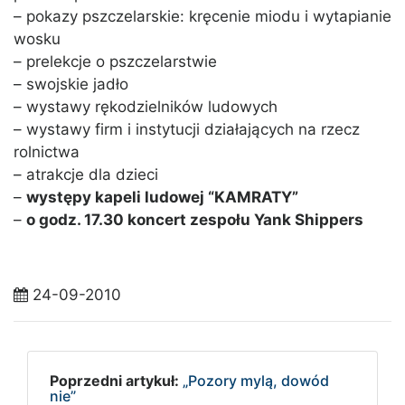
– pokazy pszczelarskie: kręcenie miodu i wytapianie
wosku
– prelekcje o pszczelarstwie
– swojskie jadło
– wystawy rękodzielników ludowych
– wystawy firm i instytucji działających na rzecz
rolnictwa
– atrakcje dla dzieci
–
występy kapeli ludowej “KAMRATY”
–
o godz. 17.30 koncert zespołu Yank Shippers
24-09-2010
Poprzedni artykuł:
„Pozory mylą, dowód
nie”