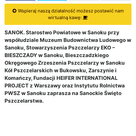
Wspieraj naszą działalność możesz postawić nam
wirtualną kawę:
SANOK. Starostwo Powiatowe w Sanoku przy
współudziale Muzeum Budownictwa Ludowego w
Sanoku, Stowarzyszenia Pszczelarzy EKO –
BIESZCZADY w Sanoku, Bieszczadzkiego
Okręgowego Zrzeszenia Pszczelarzy w Sanoku
Kół Pszczelarskich w Bukowsku, Zarszynie i
Komańczy, Fundacji HEIFER INTERNATIONAL
PROJECT z Warszawy oraz Instytutu Rolnictwa
PWSZ w Sanoku zaprasza na Sanockie Święto
Pszczelarstwa.