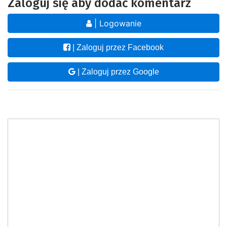
Zaloguj się aby dodać komentarz
| Logowanie
| Zaloguj przez Facebook
| Zaloguj przez Google