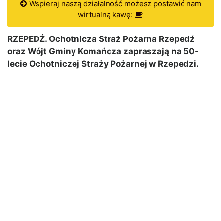
Wspieraj naszą działalność możesz postawić nam
wirtualną kawę:
RZEPEDŹ. Ochotnicza Straż Pożarna Rzepedź
oraz Wójt Gminy Komańcza zapraszają na 50-
lecie Ochotniczej Straży Pożarnej w Rzepedzi.