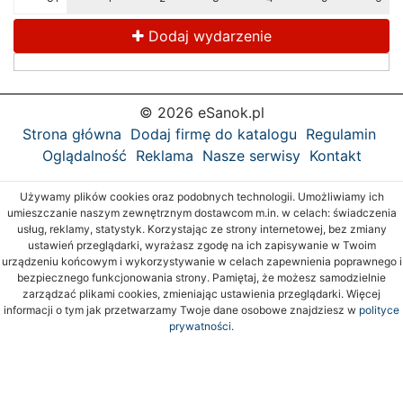
Dodaj wydarzenie
© 2026 eSanok.pl
Strona główna
Dodaj firmę do katalogu
Regulamin
Oglądalność
Reklama
Nasze serwisy
Kontakt
Używamy plików cookies oraz podobnych technologii. Umożliwiamy ich
umieszczanie naszym zewnętrznym dostawcom m.in. w celach: świadczenia
usług, reklamy, statystyk. Korzystając ze strony internetowej, bez zmiany
ustawień przeglądarki, wyrażasz zgodę na ich zapisywanie w Twoim
urządzeniu końcowym i wykorzystywanie w celach zapewnienia poprawnego i
bezpiecznego funkcjonowania strony. Pamiętaj, że możesz samodzielnie
zarządzać plikami cookies, zmieniając ustawienia przeglądarki. Więcej
informacji o tym jak przetwarzamy Twoje dane osobowe znajdziesz w
polityce
prywatności.