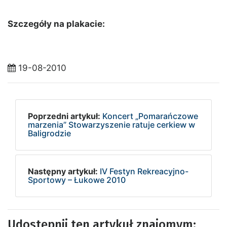
Szczegóły na plakacie:
19-08-2010
Poprzedni artykuł:
Koncert „Pomarańczowe
marzenia” Stowarzyszenie ratuje cerkiew w
Baligrodzie
Następny artykuł:
IV Festyn Rekreacyjno-
Sportowy – Łukowe 2010
Udostępnij ten artykuł znajomym: