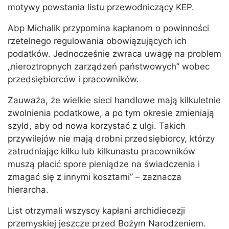
motywy powstania listu przewodniczący KEP.
Abp Michalik przypomina kapłanom o powinności
rzetelnego regulowania obowiązujących ich
podatków. Jednocześnie zwraca uwagę na problem
„nieroztropnych zarządzeń państwowych” wobec
przedsiębiorców i pracowników.
Zauważa, że wielkie sieci handlowe mają kilkuletnie
zwolnienia podatkowe, a po tym okresie zmieniają
szyld, aby od nowa korzystać z ulgi. Takich
przywilejów nie mają drobni przedsiębiorcy, którzy
zatrudniając kilku lub kilkunastu pracowników
muszą płacić spore pieniądze na świadczenia i
zmagać się z innymi kosztami” – zaznacza
hierarcha.
List otrzymali wszyscy kapłani archidiecezji
przemyskiej jeszcze przed Bożym Narodzeniem.