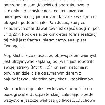
potrzebne a sam „Kościół od początku swego
istnienia nie zamykał oczu na konieczność
posługiwania się pieniądzem także ze względu na
ubogich, podobnie jak i Pan Jezus, który ze
składanych ofiar dawał również część ubogim (por.
J 13,29)”. Podkreśla, że konkretną formą realizacji
tej misji jest Caritas, nieraz nazywana „piątą
Ewangelią”.
Abp Michalik zaznacza, że obowiązkiem wiernych
jest utrzymywać kapłana, bo „wart jest robotnik
swojej strawy (Mt 10, 10)”, on sam natomiast
powinien dzielić się otrzymanym darem z
najuboższymi, nie tylko przy okazji kataklizmów.
Metropolita daje także wskazówki odnośnie do
posługi ściśle duszpasterskiej, zalecając przede
wszystkim jeszcze większą gorliwość. „Duchowe