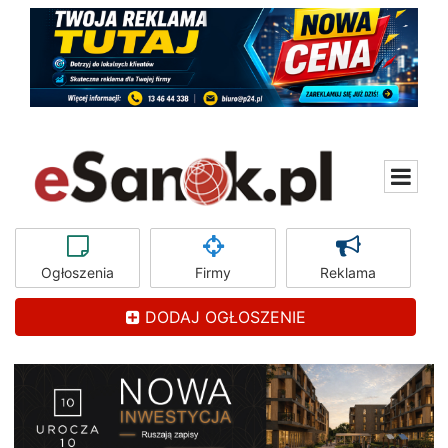
Ogłoszenia
Firmy
Reklama
DODAJ OGŁOSZENIE