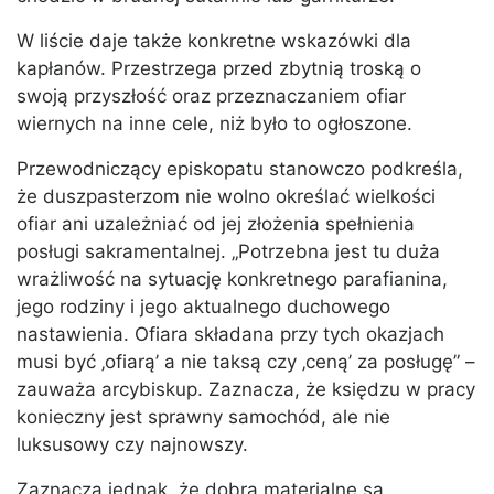
W liście daje także konkretne wskazówki dla
kapłanów. Przestrzega przed zbytnią troską o
swoją przyszłość oraz przeznaczaniem ofiar
wiernych na inne cele, niż było to ogłoszone.
Przewodniczący episkopatu stanowczo podkreśla,
że duszpasterzom nie wolno określać wielkości
ofiar ani uzależniać od jej złożenia spełnienia
posługi sakramentalnej. „Potrzebna jest tu duża
wrażliwość na sytuację konkretnego parafianina,
jego rodziny i jego aktualnego duchowego
nastawienia. Ofiara składana przy tych okazjach
musi być ‚ofiarą’ a nie taksą czy ‚ceną’ za posługę” –
zauważa arcybiskup. Zaznacza, że księdzu w pracy
konieczny jest sprawny samochód, ale nie
luksusowy czy najnowszy.
Zaznacza jednak, że dobra materialne są