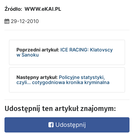
Źródło: WWW.eKAI.PL
29-12-2010
Poprzedni artykuł:
ICE RACING: Klatovscy
w Sanoku
Następny artykuł:
Policyjne statystyki,
czyli… cotygodniowa kronika kryminalna
Udostępnij ten artykuł znajomym:
Udostępnij