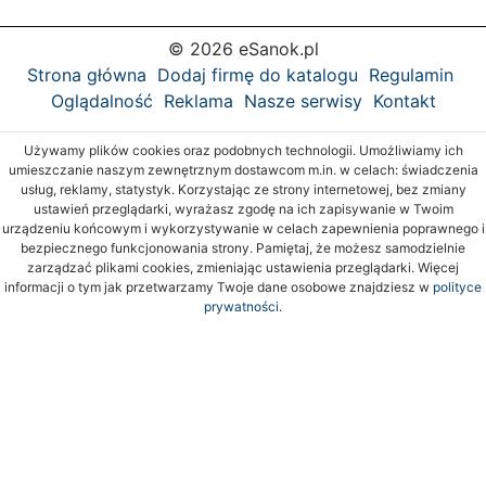
© 2026 eSanok.pl
Strona główna
Dodaj firmę do katalogu
Regulamin
Oglądalność
Reklama
Nasze serwisy
Kontakt
Używamy plików cookies oraz podobnych technologii. Umożliwiamy ich
umieszczanie naszym zewnętrznym dostawcom m.in. w celach: świadczenia
usług, reklamy, statystyk. Korzystając ze strony internetowej, bez zmiany
ustawień przeglądarki, wyrażasz zgodę na ich zapisywanie w Twoim
urządzeniu końcowym i wykorzystywanie w celach zapewnienia poprawnego i
bezpiecznego funkcjonowania strony. Pamiętaj, że możesz samodzielnie
zarządzać plikami cookies, zmieniając ustawienia przeglądarki. Więcej
informacji o tym jak przetwarzamy Twoje dane osobowe znajdziesz w
polityce
prywatności.