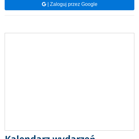
| Zaloguj przez Google