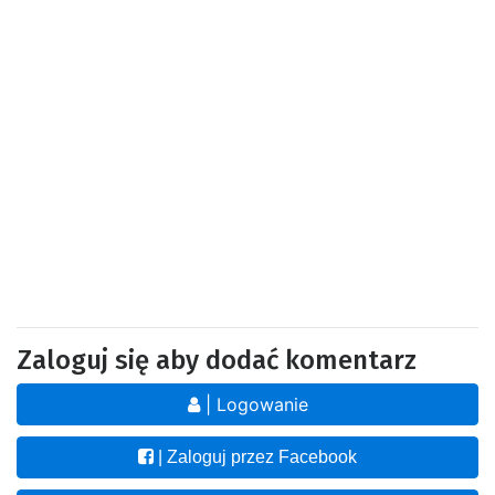
Zaloguj się aby dodać komentarz
| Logowanie
| Zaloguj przez Facebook