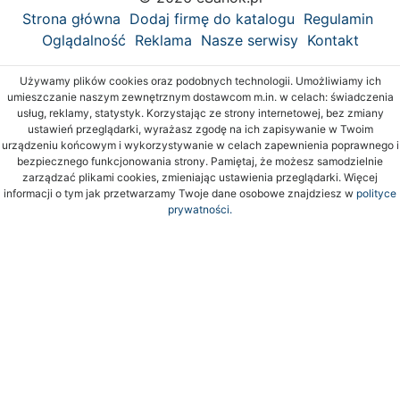
Strona główna
Dodaj firmę do katalogu
Regulamin
Oglądalność
Reklama
Nasze serwisy
Kontakt
Używamy plików cookies oraz podobnych technologii. Umożliwiamy ich
umieszczanie naszym zewnętrznym dostawcom m.in. w celach: świadczenia
usług, reklamy, statystyk. Korzystając ze strony internetowej, bez zmiany
ustawień przeglądarki, wyrażasz zgodę na ich zapisywanie w Twoim
urządzeniu końcowym i wykorzystywanie w celach zapewnienia poprawnego i
bezpiecznego funkcjonowania strony. Pamiętaj, że możesz samodzielnie
zarządzać plikami cookies, zmieniając ustawienia przeglądarki. Więcej
informacji o tym jak przetwarzamy Twoje dane osobowe znajdziesz w
polityce
prywatności.