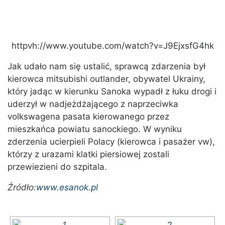
httpvh://www.youtube.com/watch?v=J9EjxsfG4hk
Jak udało nam się ustalić, sprawcą zdarzenia był
kierowca mitsubishi outlander, obywatel Ukrainy,
który jadąc w kierunku Sanoka wypadł z łuku drogi i
uderzył w nadjeżdżającego z naprzeciwka
volkswagena pasata kierowanego przez
mieszkańca powiatu sanockiego. W wyniku
zderzenia ucierpieli Polacy (kierowca i pasażer vw),
którzy z urazami klatki piersiowej zostali
przewiezieni do szpitala.
Źródło:
www.esanok.pl