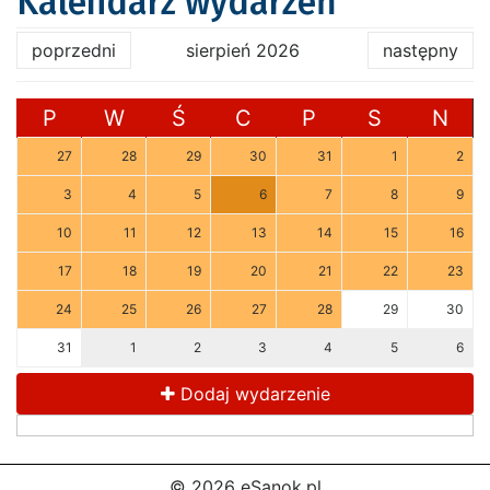
Kalendarz wydarzeń
poprzedni
sierpień 2026
następny
P
W
Ś
C
P
S
N
27
28
29
30
31
1
2
3
4
5
6
7
8
9
10
11
12
13
14
15
16
17
18
19
20
21
22
23
24
25
26
27
28
29
30
31
1
2
3
4
5
6
Dodaj wydarzenie
© 2026 eSanok.pl