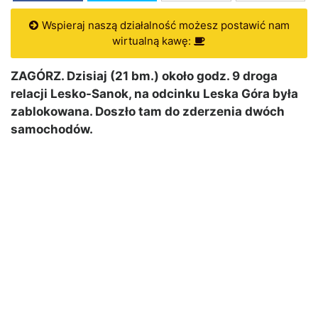
Wspieraj naszą działalność możesz postawić nam
wirtualną kawę:
ZAGÓRZ. Dzisiaj (21 bm.) około godz. 9 droga
relacji Lesko-Sanok, na odcinku Leska Góra była
zablokowana. Doszło tam do zderzenia dwóch
samochodów.