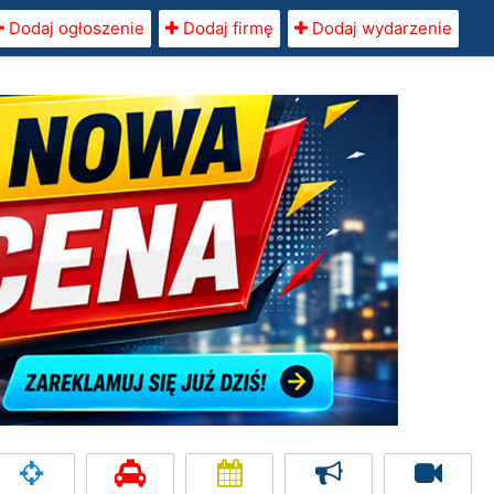
Dodaj ogłoszenie
Dodaj firmę
Dodaj wydarzenie