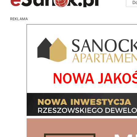
D
REKLAMA