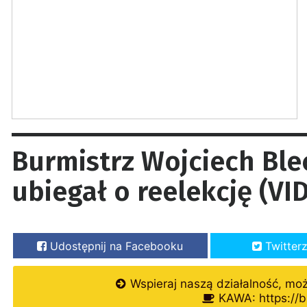
Burmistrz Wojciech Ble
ubiegał o reelekcję (VI
Udostępnij na Facebooku
Twitter
Wspieraj naszą działalność, mo
KAWA: https://b