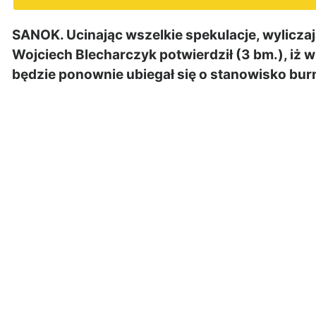
SANOK. Ucinając wszelkie spekulacje, wyliczaj
Wojciech Blecharczyk potwierdził (3 bm.), iż
będzie ponownie ubiegał się o stanowisko bur