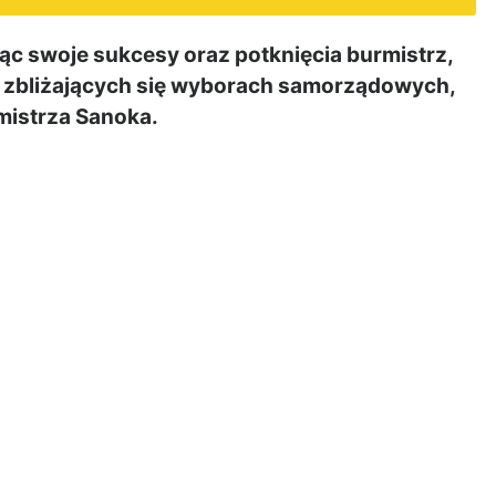
ąc swoje sukcesy oraz potknięcia burmistrz,
 w zbliżających się wyborach samorządowych,
mistrza Sanoka.