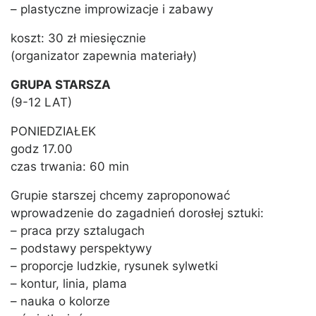
– plastyczne improwizacje i zabawy
koszt: 30 zł miesięcznie
(organizator zapewnia materiały)
GRUPA STARSZA
(9-12 LAT)
PONIEDZIAŁEK
godz 17.00
czas trwania: 60 min
Grupie starszej chcemy zaproponować
wprowadzenie do zagadnień dorosłej sztuki:
– praca przy sztalugach
– podstawy perspektywy
– proporcje ludzkie, rysunek sylwetki
– kontur, linia, plama
– nauka o kolorze