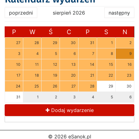
poprzedni
sierpień 2026
następny
P
W
Ś
C
P
S
N
27
28
29
30
31
1
2
3
4
5
6
7
8
9
10
11
12
13
14
15
16
17
18
19
20
21
22
23
24
25
26
27
28
29
30
31
1
2
3
4
5
6
Dodaj wydarzenie
© 2026 eSanok.pl