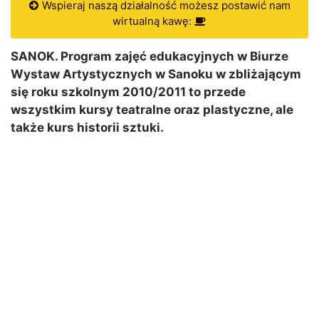
Wspieraj naszą działalność możesz postawić nam
wirtualną kawę:
SANOK. Program zajęć edukacyjnych w Biurze
Wystaw Artystycznych w Sanoku w zbliżającym
się roku szkolnym 2010/2011 to przede
wszystkim kursy teatralne oraz plastyczne, ale
także kurs historii sztuki.