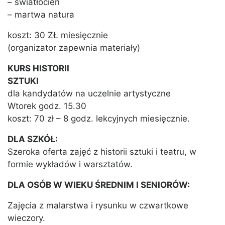
– światłocień
– martwa natura
koszt: 30 ZŁ miesięcznie
(organizator zapewnia materiały)
KURS HISTORII
SZTUKI
dla kandydatów na uczelnie artystyczne
Wtorek godz. 15.30
koszt: 70 zł – 8 godz. lekcyjnych miesięcznie.
DLA SZKÓŁ:
Szeroka oferta zajęć z historii sztuki i teatru, w
formie wykładów i warsztatów.
DLA OSÓB W WIEKU ŚREDNIM I SENIORÓW:
Zajęcia z malarstwa i rysunku w czwartkowe
wieczory.