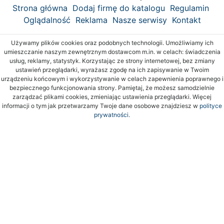
Strona główna
Dodaj firmę do katalogu
Regulamin
Oglądalność
Reklama
Nasze serwisy
Kontakt
Używamy plików cookies oraz podobnych technologii. Umożliwiamy ich
umieszczanie naszym zewnętrznym dostawcom m.in. w celach: świadczenia
usług, reklamy, statystyk. Korzystając ze strony internetowej, bez zmiany
ustawień przeglądarki, wyrażasz zgodę na ich zapisywanie w Twoim
urządzeniu końcowym i wykorzystywanie w celach zapewnienia poprawnego i
bezpiecznego funkcjonowania strony. Pamiętaj, że możesz samodzielnie
zarządzać plikami cookies, zmieniając ustawienia przeglądarki. Więcej
informacji o tym jak przetwarzamy Twoje dane osobowe znajdziesz w
polityce
prywatności.