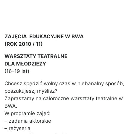
ZAJĘCIA EDUKACYJNE W BWA
(ROK 2010 / 11)
WARSZTATY TEATRALNE
DLA MŁODZIEŻY
(16-19 lat)
Chcesz spędzić wolny czas w niebanalny sposób,
poszukujesz, myślisz?
Zapraszamy na całoroczne warsztaty teatralne w
BWA.
W programie zajęć:
– zadania aktorskie
– reżyseria