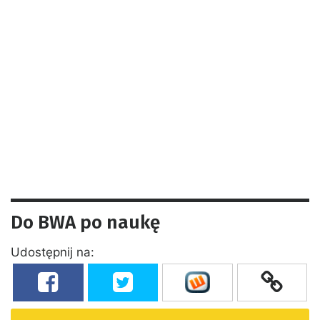
Do BWA po naukę
Udostępnij na: