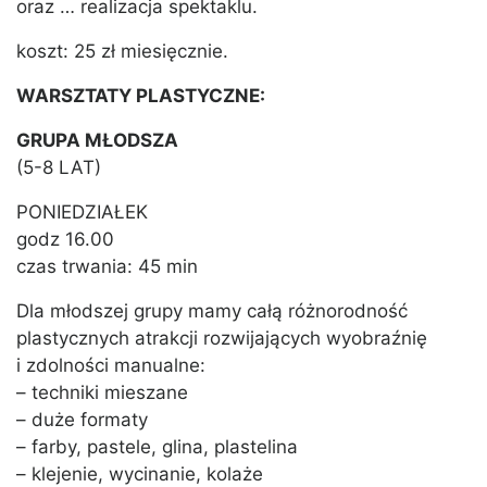
oraz … realizacja spektaklu.
koszt: 25 zł miesięcznie.
WARSZTATY PLASTYCZNE:
GRUPA MŁODSZA
(5-8 LAT)
PONIEDZIAŁEK
godz 16.00
czas trwania: 45 min
Dla młodszej grupy mamy całą różnorodność
plastycznych atrakcji rozwijających wyobraźnię
i zdolności manualne:
– techniki mieszane
– duże formaty
– farby, pastele, glina, plastelina
– klejenie, wycinanie, kolaże