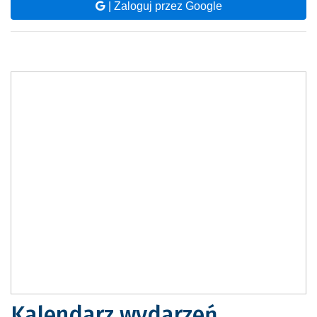
| Zaloguj przez Google
Kalendarz wydarzeń