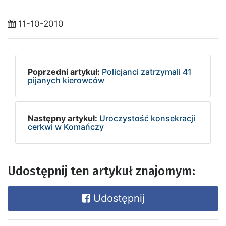
11-10-2010
Poprzedni artykuł:
Policjanci zatrzymali 41
pijanych kierowców
Następny artykuł:
Uroczystość konsekracji
cerkwi w Komańczy
Udostępnij ten artykuł znajomym:
Udostępnij