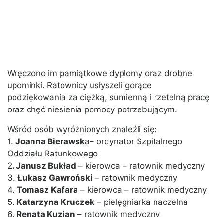
Wręczono im pamiątkowe dyplomy oraz drobne
upominki. Ratownicy usłyszeli gorące
podziękowania za ciężką, sumienną i rzetelną pracę
oraz chęć niesienia pomocy potrzebującym.
Wśród osób wyróżnionych znaleźli się:
1.
Joanna Bierawsk
a– ordynator Szpitalnego
Oddziału Ratunkowego
2
. Janusz Bukład
– kierowca – ratownik medyczny
3.
Łukasz Gawroński
– ratownik medyczny
4.
Tomasz Kafara
– kierowca – ratownik medyczny
5.
Katarzyna Kruczek
– pielęgniarka naczelna
6.
Renata Kuzian
– ratownik medyczny