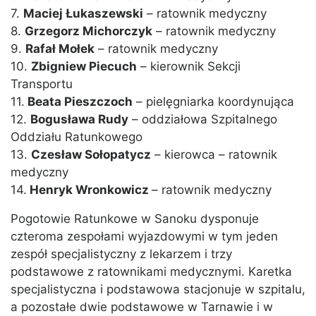
7.
Maciej Łukaszewski
– ratownik medyczny
8.
Grzegorz Michorczyk
– ratownik medyczny
9.
Rafał Mołek
– ratownik medyczny
10.
Zbigniew Piecuch
– kierownik Sekcji
Transportu
11.
Beata Pieszczoch
– pielęgniarka koordynująca
12.
Bogusława Rudy
– oddziałowa Szpitalnego
Oddziału Ratunkowego
13.
Czesław Sołopatycz
– kierowca – ratownik
medyczny
14.
Henryk Wronkowicz
– ratownik medyczny
Pogotowie Ratunkowe w Sanoku dysponuje
czteroma zespołami wyjazdowymi w tym jeden
zespół specjalistyczny z lekarzem i trzy
podstawowe z ratownikami medycznymi. Karetka
specjalistyczna i podstawowa stacjonuje w szpitalu,
a pozostałe dwie podstawowe w Tarnawie i w