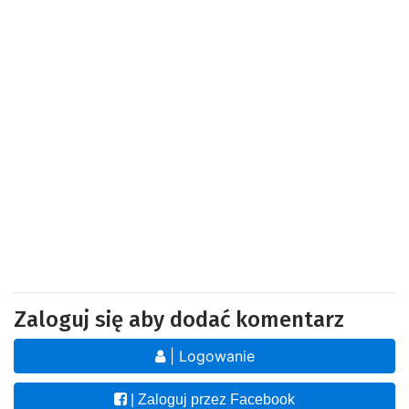
Zaloguj się aby dodać komentarz
| Logowanie
| Zaloguj przez Facebook