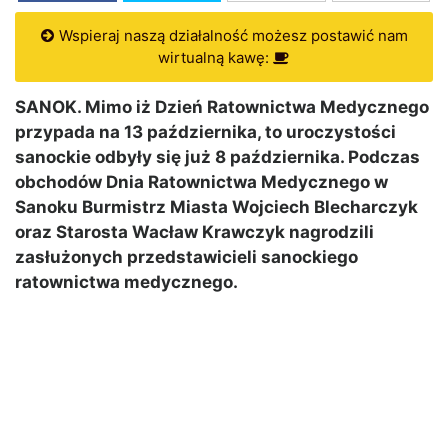
Wspieraj naszą działalność możesz postawić nam
wirtualną kawę:
SANOK. Mimo iż Dzień Ratownictwa Medycznego
przypada na 13 października, to uroczystości
sanockie odbyły się już 8 października. Podczas
obchodów Dnia Ratownictwa Medycznego w
Sanoku Burmistrz Miasta Wojciech Blecharczyk
oraz Starosta Wacław Krawczyk nagrodzili
zasłużonych przedstawicieli sanockiego
ratownictwa medycznego.