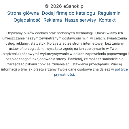
© 2026 eSanok.pl
Strona główna
Dodaj firmę do katalogu
Regulamin
Oglądalność
Reklama
Nasze serwisy
Kontakt
Używamy plików cookies oraz podobnych technologii. Umożliwiamy ich
umieszczanie naszym zewnętrznym dostawcom m.in. w celach: świadczenia
usług, reklamy, statystyk. Korzystając ze strony internetowej, bez zmiany
ustawień przeglądarki, wyrażasz zgodę na ich zapisywanie w Twoim
urządzeniu końcowym i wykorzystywanie w celach zapewnienia poprawnego i
bezpiecznego funkcjonowania strony. Pamiętaj, że możesz samodzielnie
zarządzać plikami cookies, zmieniając ustawienia przeglądarki. Więcej
informacji o tym jak przetwarzamy Twoje dane osobowe znajdziesz w
polityce
prywatności.