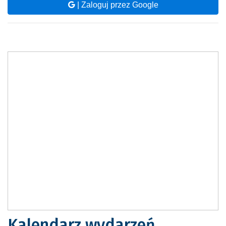
| Zaloguj przez Google
Kalendarz wydarzeń