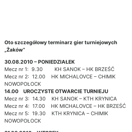
Oto szczegółowy terminarz gier turniejowych
„Żaków”
30.08.2010 – PONIEDZIAŁEK
Mecz nr 1: 9.30 KH SANOK – HK BRZEŚĆ
Mecz nr 2: 12.00 HK MICHALOVCE – CHIMIK
NOWOPOŁOCK
14.00 UROCZYSTE OTWARCIE TURNIEJU
Mecz nr 3: 14.30 KH SANOK – KTH KRYNICA
Mecz nr 4: 17.00 HK MICHALOVCE – HK BRZEŚĆ
Mecz nr 5: 19.30 KTH KRYNICA – CHIMIK
NOWOPOŁOCK