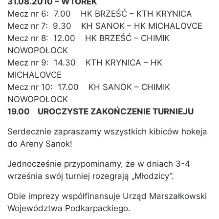
31.08.2010 – WTOREK
Mecz nr 6: 7.00 HK BRZEŚĆ – KTH KRYNICA
Mecz nr 7: 9.30 KH SANOK – HK MICHALOVCE
Mecz nr 8: 12.00 HK BRZEŚĆ – CHIMIK
NOWOPOŁOCK
Mecz nr 9: 14.30 KTH KRYNICA – HK
MICHALOVCE
Mecz nr 10: 17.00 KH SANOK – CHIMIK
NOWOPOŁOCK
19.00 UROCZYSTE ZAKOŃCZENIE TURNIEJU
Serdecznie zapraszamy wszystkich kibiców hokeja
do Areny Sanok!
Jednocześnie przypominamy, że w dniach 3-4
września swój turniej rozegrają „Młodzicy”.
Obie imprezy współfinansuje Urząd Marszałkowski
Województwa Podkarpackiego.