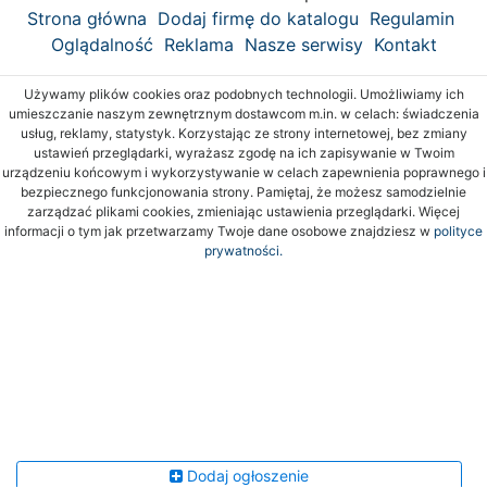
Strona główna
Dodaj firmę do katalogu
Regulamin
Oglądalność
Reklama
Nasze serwisy
Kontakt
Używamy plików cookies oraz podobnych technologii. Umożliwiamy ich
umieszczanie naszym zewnętrznym dostawcom m.in. w celach: świadczenia
usług, reklamy, statystyk. Korzystając ze strony internetowej, bez zmiany
ustawień przeglądarki, wyrażasz zgodę na ich zapisywanie w Twoim
urządzeniu końcowym i wykorzystywanie w celach zapewnienia poprawnego i
bezpiecznego funkcjonowania strony. Pamiętaj, że możesz samodzielnie
zarządzać plikami cookies, zmieniając ustawienia przeglądarki. Więcej
informacji o tym jak przetwarzamy Twoje dane osobowe znajdziesz w
polityce
prywatności.
Dodaj ogłoszenie