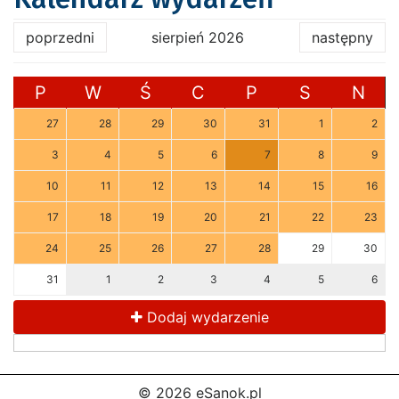
poprzedni
sierpień 2026
następny
P
W
Ś
C
P
S
N
27
28
29
30
31
1
2
3
4
5
6
7
8
9
10
11
12
13
14
15
16
17
18
19
20
21
22
23
24
25
26
27
28
29
30
31
1
2
3
4
5
6
Dodaj wydarzenie
© 2026 eSanok.pl