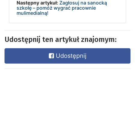
Następny artykuł:
Zagłosuj na sanocką
szkołę – pomóż wygrać pracownie
mulimedialną!
Udostępnij ten artykuł znajomym:
Udostępnij