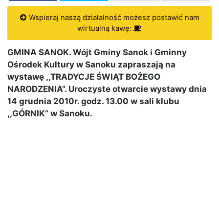
Wspieraj naszą działalność możesz postawić nam
wirtualną kawę:
GMINA SANOK. Wójt Gminy Sanok i Gminny
Ośrodek Kultury w Sanoku zapraszają na
wystawę ,,TRADYCJE ŚWIĄT BOŻEGO
NARODZENIA”. Uroczyste otwarcie wystawy dnia
14 grudnia 2010r. godz. 13.00 w sali klubu
,,GÓRNIK” w Sanoku.