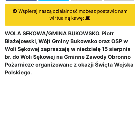
Wspieraj naszą działalność możesz postawić nam
wirtualną kawę:
WOLA SEKOWA/GMINA BUKOWSKO. Piotr
Błażejowski, Wójt Gminy Bukowsko oraz OSP w
Woli Sękowej zapraszają w niedzielę 15 sierpnia
br. do Woli Sękowej na Gminne Zawody Obronno
Pożarnicze organizowane z okazji Święta Wojska
Polskiego.