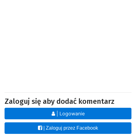
Zaloguj się aby dodać komentarz
| Logowanie
| Zaloguj przez Facebook