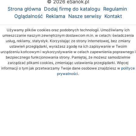
© 2026 eSanok.pl
Strona główna
Dodaj firmę do katalogu
Regulamin
Oglądalność
Reklama
Nasze serwisy
Kontakt
Używamy plików cookies oraz podobnych technologii. Umożliwiamy ich
umieszczanie naszym zewnętrznym dostawcom m.in. w celach: świadczenia
usług, reklamy, statystyk. Korzystając ze strony internetowej, bez zmiany
ustawień przeglądarki, wyrażasz zgodę na ich zapisywanie w Twoim
urządzeniu końcowym i wykorzystywanie w celach zapewnienia poprawnego i
bezpiecznego funkcjonowania strony. Pamiętaj, że możesz samodzielnie
zarządzać plikami cookies, zmieniając ustawienia przeglądarki. Więcej
informacji o tym jak przetwarzamy Twoje dane osobowe znajdziesz w
polityce
prywatności.