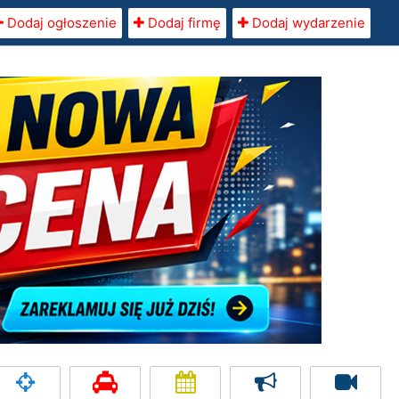
Dodaj ogłoszenie
Dodaj firmę
Dodaj wydarzenie