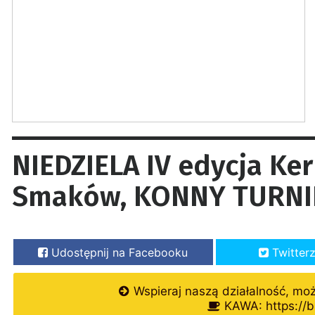
NIEDZIELA IV edycja Ke
Smaków, KONNY TURNI
Udostępnij na Facebooku
Twitter
Wspieraj naszą działalność, mo
KAWA: https://b