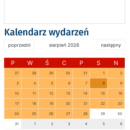
Kalendarz wydarzeń
poprzedni
sierpień 2026
następny
P
W
Ś
C
P
S
N
27
28
29
30
31
1
2
3
4
5
6
7
8
9
10
11
12
13
14
15
16
17
18
19
20
21
22
23
24
25
26
27
28
29
30
31
1
2
3
4
5
6