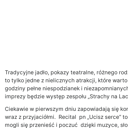
Tradycyjne jadło, pokazy teatralne, różnego r
to tylko jedne z nielicznych atrakcji, które wa
godziny pełne niespodzianek i niezapomniany
imprezy będzie występ zespołu „Strachy na Lac
Ciekawie w pierwszym dniu zapowiadają się ko
wraz z przyjaciółmi. Recital pn „Ucisz serce” 
mogli się przenieść i poczuć dzięki muzyce, s