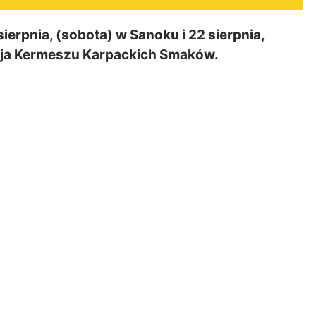
rpnia, (sobota) w Sanoku i 22 sierpnia,
ycja Kermeszu Karpackich Smaków.