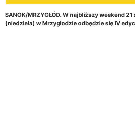
SANOK/MRZYGŁÓD. W najbliższy weekend 21 sie
(niedziela) w Mrzygłodzie odbędzie się IV ed