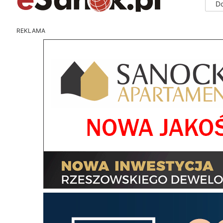
D
REKLAMA