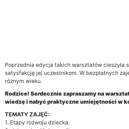
Poprzednia edycja takich warsztatów cieszyła
satysfakcję jej uczestnikom. W bezpłatnych zaj
różnym wieku.
Rodzice! Serdecznie zapraszamy na warsztat
wiedzę i nabyć praktyczne umiejętności w k
TEMATY ZAJĘĆ:
1. Etapy rozwoju dziecka.