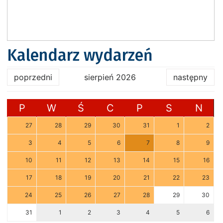
Kalendarz wydarzeń
poprzedni
sierpień 2026
następny
P
W
Ś
C
P
S
N
27
28
29
30
31
1
2
3
4
5
6
7
8
9
10
11
12
13
14
15
16
17
18
19
20
21
22
23
24
25
26
27
28
29
30
31
1
2
3
4
5
6