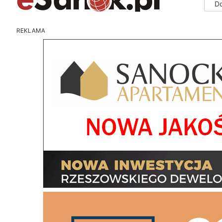
D
REKLAMA