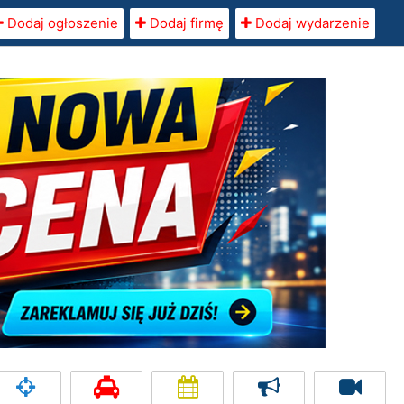
Dodaj ogłoszenie
Dodaj firmę
Dodaj wydarzenie