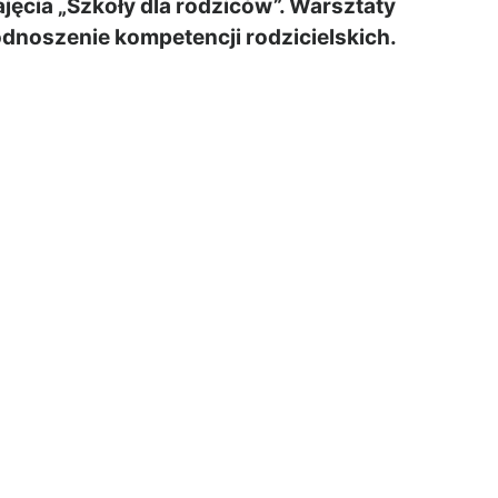
jęcia „Szkoły dla rodziców”. Warsztaty
dnoszenie kompetencji rodzicielskich.