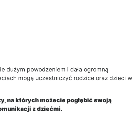
 sie dużym powodzeniem i dała ogromną
eciach mogą uczestniczyć rodzice oraz dzieci w
y, na których możecie pogłębić swoją
omunikacji z dziećmi.