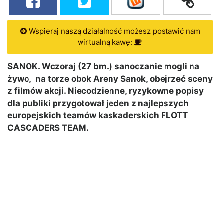
Wspieraj naszą działalność możesz postawić nam
wirtualną kawę:
SANOK. Wczoraj (27 bm.) sanoczanie mogli na
żywo, na torze obok Areny Sanok, obejrzeć sceny
z filmów akcji. Niecodzienne, ryzykowne popisy
dla publiki przygotował jeden z najlepszych
europejskich teamów kaskaderskich FLOTT
CASCADERS TEAM.