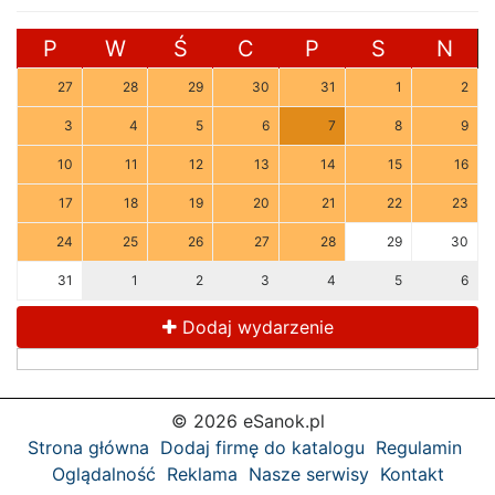
P
W
Ś
C
P
S
N
27
28
29
30
31
1
2
3
4
5
6
7
8
9
10
11
12
13
14
15
16
17
18
19
20
21
22
23
24
25
26
27
28
29
30
31
1
2
3
4
5
6
Dodaj wydarzenie
© 2026 eSanok.pl
Strona główna
Dodaj firmę do katalogu
Regulamin
Oglądalność
Reklama
Nasze serwisy
Kontakt