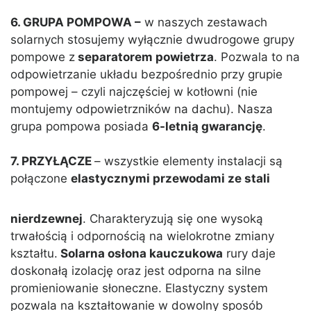
6. GRUPA POMPOWA –
w naszych zestawach
solarnych stosujemy wyłącznie dwudrogowe grupy
pompowe z
separatorem powietrza
. Pozwala to na
odpowietrzanie układu bezpośrednio przy grupie
pompowej – czyli najczęściej w kotłowni (nie
montujemy odpowietrzników na dachu). Nasza
grupa pompowa posiada
6-letnią gwarancję
.
7. PRZYŁĄCZE
– wszystkie elementy instalacji są
połączone
elastycznymi przewodami ze
stali
nierdzewnej
. Charakteryzują się one wysoką
trwałością i odpornością na wielokrotne zmiany
kształtu.
Solarna osłona kauczukowa
rury daje
doskonałą izolację oraz jest odporna na silne
promieniowanie słoneczne. Elastyczny system
pozwala na kształtowanie w dowolny sposób