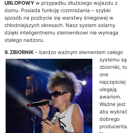
URLOPOWY
w przypadku dłuższego wyjazdu z
domu. Posiada funkcję rozmrażania – szybki
sposób na pozbycie się warstwy śniegowej w
chłodniejszych okresach. Nasz system solarny
dzięki inteligentnemu sterownikowi nie wymaga
stałego nadzoru.
9. ZBIORNIK
– bardzo ważnym elementem
całego
systemu są
zbiorniki, to
one
najczęściej
ulegają
awariom.
Ważne jest
aby wybrać
dobrego
producenta.