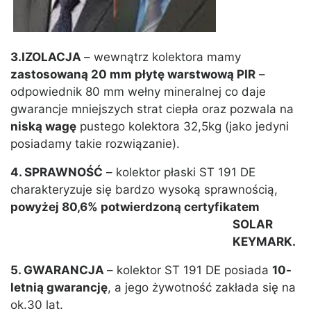
3.IZOLACJA
– wewnątrz kolektora mamy
zastosowaną 20 mm płytę warstwową PIR
–
odpowiednik 80 mm wełny mineralnej co daje
gwarancje mniejszych strat ciepła oraz pozwala na
niską wagę
pustego kolektora 32,5kg (jako jedyni
posiadamy takie rozwiązanie).
4. SPRAWNOŚĆ
– kolektor płaski ST 191 DE
charakteryzuje się bardzo wysoką sprawnością,
powyżej 80,6% potwierdzoną certyfikatem
SOLAR
KEYMARK.
5. GWARANCJA
– kolektor ST 191 DE posiada
10-
letnią gwarancję
, a jego żywotność zakłada się na
ok.30 lat.