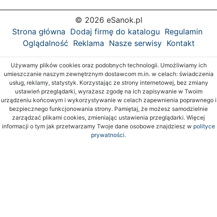
© 2026 eSanok.pl
Strona główna
Dodaj firmę do katalogu
Regulamin
Oglądalność
Reklama
Nasze serwisy
Kontakt
Używamy plików cookies oraz podobnych technologii. Umożliwiamy ich
umieszczanie naszym zewnętrznym dostawcom m.in. w celach: świadczenia
usług, reklamy, statystyk. Korzystając ze strony internetowej, bez zmiany
ustawień przeglądarki, wyrażasz zgodę na ich zapisywanie w Twoim
urządzeniu końcowym i wykorzystywanie w celach zapewnienia poprawnego i
bezpiecznego funkcjonowania strony. Pamiętaj, że możesz samodzielnie
zarządzać plikami cookies, zmieniając ustawienia przeglądarki. Więcej
informacji o tym jak przetwarzamy Twoje dane osobowe znajdziesz w
polityce
prywatności.