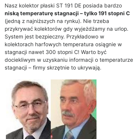
Nasz kolektor płaski ST 191 DE posiada bardzo
niską temperaturę stagnacji – tylko 191 stopni C
(jedną z najniższych na rynku). Nie trzeba
przykrywać kolektorów gdy wyjeżdżamy na urlop.
System jest bezpieczny. Przykładowo w
kolektorach harfowych temperatura osiągnie w
stagnacji nawet 300 stopni C! Warto być
dociekliwym w uzyskaniu informacji o temperaturze
stagnacji – firmy skrzętnie to ukrywają.