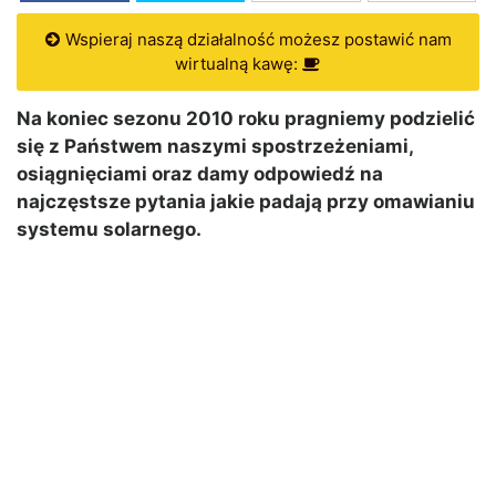
Wspieraj naszą działalność możesz postawić nam
wirtualną kawę:
Na koniec sezonu 2010 roku pragniemy podzielić
się z Państwem naszymi spostrzeżeniami,
osiągnięciami oraz damy odpowiedź na
najczęstsze pytania jakie padają przy omawianiu
systemu solarnego.