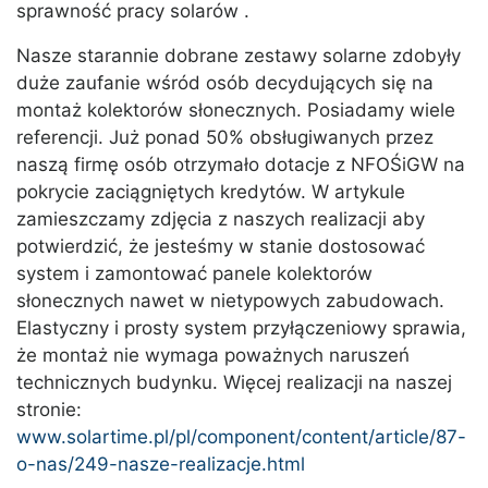
sprawność pracy solarów .
Nasze starannie dobrane zestawy solarne zdobyły
duże zaufanie wśród osób decydujących się na
montaż kolektorów słonecznych. Posiadamy wiele
referencji. Już ponad 50% obsługiwanych przez
naszą firmę osób otrzymało dotacje z NFOŚiGW na
pokrycie zaciągniętych kredytów. W artykule
zamieszczamy zdjęcia z naszych realizacji aby
potwierdzić, że jesteśmy w stanie dostosować
system i zamontować panele kolektorów
słonecznych nawet w nietypowych zabudowach.
Elastyczny i prosty system przyłączeniowy sprawia,
że montaż nie wymaga poważnych naruszeń
technicznych budynku. Więcej realizacji na naszej
stronie:
www.solartime.pl/pl/component/content/article/87-
o-nas/249-nasze-realizacje.html