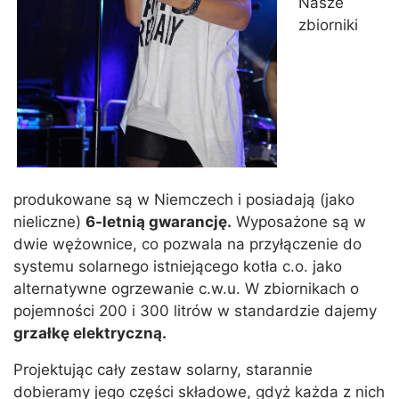
Nasze
zbiorniki
produkowane są w Niemczech i posiadają (jako
nieliczne)
6-letnią gwarancję.
Wyposażone są w
dwie wężownice, co pozwala na przyłączenie do
systemu solarnego istniejącego kotła c.o. jako
alternatywne ogrzewanie c.w.u. W zbiornikach o
pojemności 200 i 300 litrów w standardzie dajemy
grzałkę elektryczną.
Projektując cały zestaw solarny, starannie
dobieramy jego części składowe, gdyż każda z nich