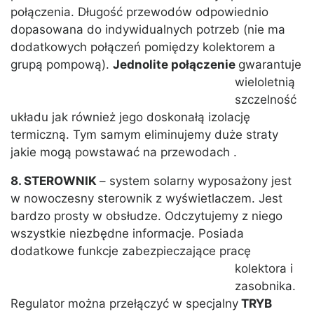
połączenia. Długość przewodów odpowiednio
dopasowana do indywidualnych potrzeb (nie ma
dodatkowych połączeń pomiędzy kolektorem a
grupą pompową).
Jednolite połączenie
gwarantuje
wieloletnią
szczelność
układu jak również jego doskonałą izolację
termiczną. Tym samym eliminujemy duże straty
jakie mogą powstawać na przewodach .
8. STEROWNIK
– system solarny wyposażony jest
w nowoczesny sterownik z wyświetlaczem. Jest
bardzo prosty w obsłudze. Odczytujemy z niego
wszystkie niezbędne informacje. Posiada
dodatkowe funkcje zabezpieczające pracę
kolektora i
zasobnika.
Regulator można przełączyć w specjalny
TRYB