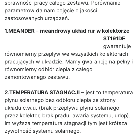
sprawności pracy całego zestawu. Porównanie
parametrów da nam pojęcie o jakości
zastosowanych urządzeń.
1.MEANDER
–
meandrowy układ rur w
kolektorze
ST191DE
gwarantuje
równomierny przepływ we wszystkich kolektorach
pracujących w układzie. Mamy gwarancję na pełny i
równomierny odbiór ciepła z całego
zamontowanego zestawu.
2.TEMPERATURA STAGNACJI
– jest to temperatura
płynu solarnego bez odbioru ciepła ze strony
układu c.w.u. (brak przepływu płynu solarnego
przez kolektor, brak prądu, awaria systemu, urlop).
Im wyższa temperatura stagnacji tym jest krótsza
żywotność systemu solarnego.