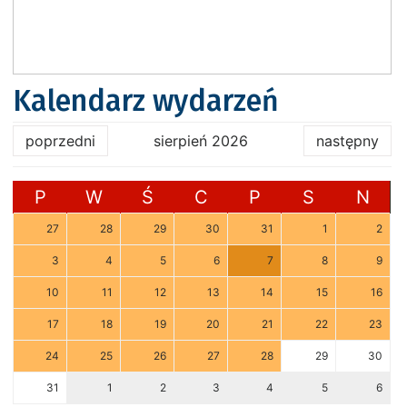
Kalendarz wydarzeń
poprzedni
sierpień 2026
następny
P
W
Ś
C
P
S
N
27
28
29
30
31
1
2
3
4
5
6
7
8
9
10
11
12
13
14
15
16
17
18
19
20
21
22
23
24
25
26
27
28
29
30
31
1
2
3
4
5
6