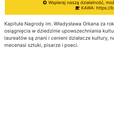
Wspieraj naszą działalność, mo
KAWA: https://b
Kapituła Nagrody im. Władysława Orkana za rok
osiągnięcia w dziedzinie upowszechniania kultur
laureatów są znani i cenieni działacze kultury, 
mecenasi sztuki, pisarze i poeci.