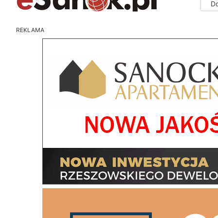
D
REKLAMA