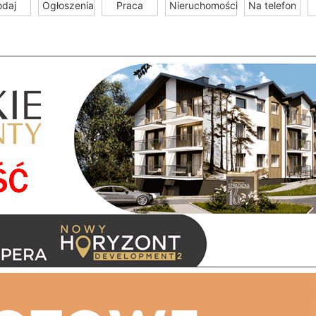
odaj
Ogłoszenia
Praca
Nieruchomości
Na telefon