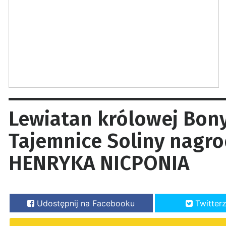
Lewiatan królowej Bony
Tajemnice Soliny nagr
HENRYKA NICPONIA
Udostępnij na Facebooku
Twitter