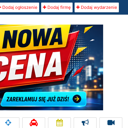
Dodaj ogłoszenie
Dodaj firmę
Dodaj wydarzenie