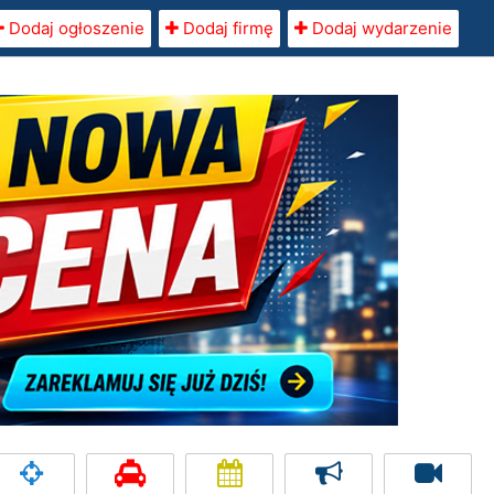
Dodaj ogłoszenie
Dodaj firmę
Dodaj wydarzenie