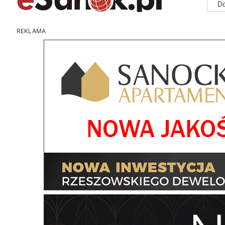
D
REKLAMA