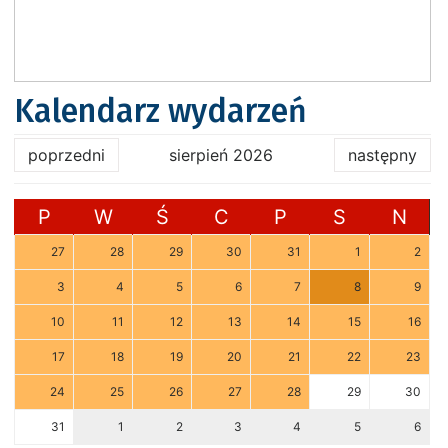
Kalendarz wydarzeń
poprzedni
sierpień 2026
następny
P
W
Ś
C
P
S
N
27
28
29
30
31
1
2
3
4
5
6
7
8
9
10
11
12
13
14
15
16
17
18
19
20
21
22
23
24
25
26
27
28
29
30
31
1
2
3
4
5
6