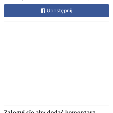
Udostępnij
Zaloguj się aby dodać komentarz