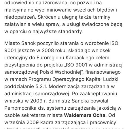
odpowiednio nadzorowana, co pozwoli na
maksymalne wyeliminowanie wszelkich błędów i
niedopatrzeń. Skróceniu ulegną także terminy
załatwiania wielu spraw, a usługi świadczone będą
w oparciu o najwyższe standardy.
Miasto Sanok poczyniło starania o wdrożenie ISO
9001 jeszcze w 2008 roku, składając wniosek
intencyjny do Euroregionu Karpackiego celem
przystąpienia do projektu „ISO 9001 w administracji
samorządowej Polski Wschodniej”, finansowanego
w ramach Programu Operacyjnego Kapitał Ludzki
poddziałanie 5.2.1. Modernizacja zarządzania w
administracji samorządowej. Po zaakceptowaniu
wniosku w 2009 r. Burmistrz Sanoka powołał
Pełnomocnika ds. systemu zarządzania jakością w
osobie sekretarza miasta
Waldemara Ocha
. Od
września 2009 kadra zarządzająca i pracownicy