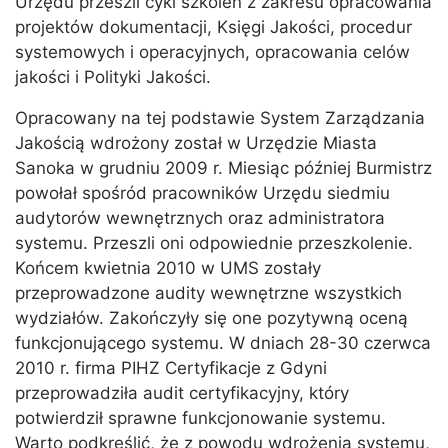
Urzędu przeszli cykl szkoleń z zakresu opracowania
projektów dokumentacji, Księgi Jakości, procedur
systemowych i operacyjnych, opracowania celów
jakości i Polityki Jakości.
Opracowany na tej podstawie System Zarządzania
Jakością wdrożony został w Urzędzie Miasta
Sanoka w grudniu 2009 r. Miesiąc później Burmistrz
powołał spośród pracowników Urzędu siedmiu
audytorów wewnętrznych oraz administratora
systemu. Przeszli oni odpowiednie przeszkolenie.
Końcem kwietnia 2010 w UMS zostały
przeprowadzone audity wewnętrzne wszystkich
wydziałów. Zakończyły się one pozytywną oceną
funkcjonującego systemu. W dniach 28-30 czerwca
2010 r. firma PIHZ Certyfikacje z Gdyni
przeprowadziła audit certyfikacyjny, który
potwierdził sprawne funkcjonowanie systemu.
Warto podkreślić, że z powodu wdrożenia systemu,