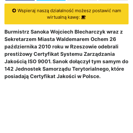
Wspieraj naszą działalność możesz postawić nam
wirtualną kawę:
Burmistrz Sanoka Wojciech Blecharczyk wraz z
Sekretarzem Miasta Waldemarem Ochem 26
października 2010 roku w Rzeszowie odebrali
prestiżowy Certyfikat Systemu Zarządzania
Jakością ISO 9001. Sanok dołączył tym samym do
142 Jednostek Samorządu Terytorialnego, które
posiadają Certyfikat Jakości w Polsce.