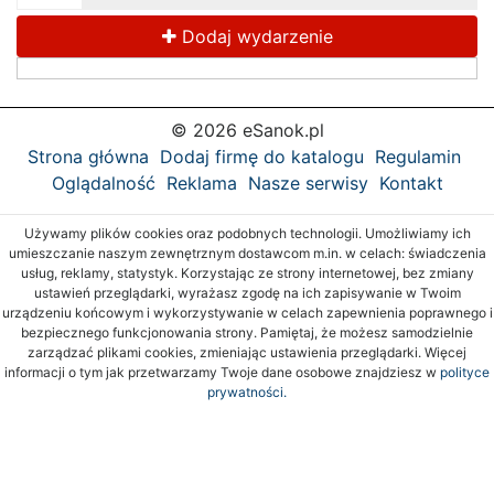
Dodaj wydarzenie
© 2026 eSanok.pl
Strona główna
Dodaj firmę do katalogu
Regulamin
Oglądalność
Reklama
Nasze serwisy
Kontakt
Używamy plików cookies oraz podobnych technologii. Umożliwiamy ich
umieszczanie naszym zewnętrznym dostawcom m.in. w celach: świadczenia
usług, reklamy, statystyk. Korzystając ze strony internetowej, bez zmiany
ustawień przeglądarki, wyrażasz zgodę na ich zapisywanie w Twoim
urządzeniu końcowym i wykorzystywanie w celach zapewnienia poprawnego i
bezpiecznego funkcjonowania strony. Pamiętaj, że możesz samodzielnie
zarządzać plikami cookies, zmieniając ustawienia przeglądarki. Więcej
informacji o tym jak przetwarzamy Twoje dane osobowe znajdziesz w
polityce
prywatności.