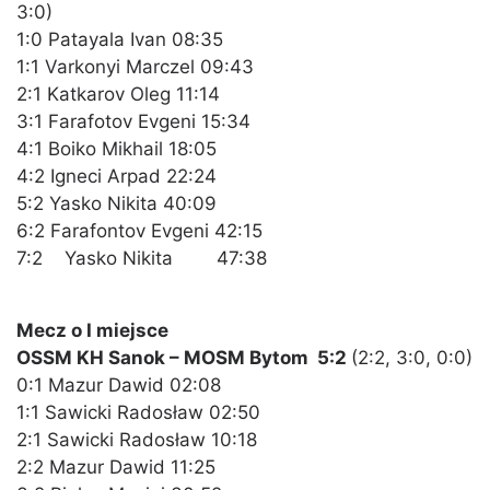
3:0)
1:0 Patayala Ivan 08:35
1:1 Varkonyi Marczel 09:43
2:1 Katkarov Oleg 11:14
3:1 Farafotov Evgeni 15:34
4:1 Boiko Mikhail 18:05
4:2 Igneci Arpad 22:24
5:2 Yasko Nikita 40:09
6:2 Farafontov Evgeni 42:15
7:2 Yasko Nikita 47:38
Mecz o I miejsce
OSSM KH Sanok – MOSM Bytom 5:2
(2:2, 3:0, 0:0)
0:1 Mazur Dawid 02:08
1:1 Sawicki Radosław 02:50
2:1 Sawicki Radosław 10:18
2:2 Mazur Dawid 11:25