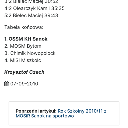
3:2 Bielec Maciej 30:52
4:2 Olearczyk Kamil 35:35
5:2 Bielec Maciej 39:43
Tabela końcowa:
1. OSSM KH Sanok
2. MOSM Bytom
3. Chimik Nowopołock
4. MISI Miszkolc
Krzysztof Czech
07-09-2010
Poprzedni artykuł:
Rok Szkolny 2010/11 z
MOSiR Sanok na sportowo