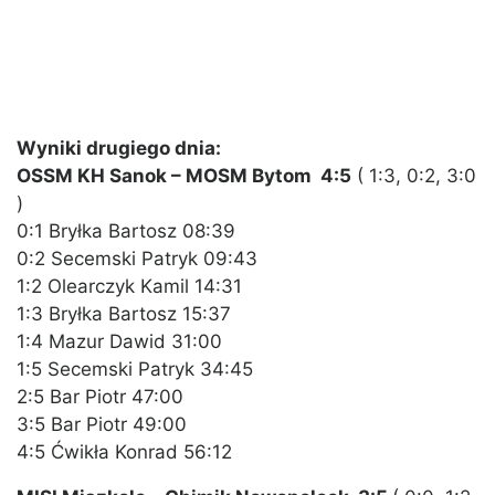
Wyniki drugiego dnia:
OSSM KH Sanok – MOSM Bytom 4:5
( 1:3, 0:2, 3:0
)
0:1 Bryłka Bartosz 08:39
0:2 Secemski Patryk 09:43
1:2 Olearczyk Kamil 14:31
1:3 Bryłka Bartosz 15:37
1:4 Mazur Dawid 31:00
1:5 Secemski Patryk 34:45
2:5 Bar Piotr 47:00
3:5 Bar Piotr 49:00
4:5 Ćwikła Konrad 56:12