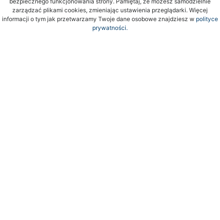
bezpiecznego funkcjonowania strony. Pamiętaj, że możesz samodzielnie
zarządzać plikami cookies, zmieniając ustawienia przeglądarki. Więcej
informacji o tym jak przetwarzamy Twoje dane osobowe znajdziesz w
polityce
prywatności.