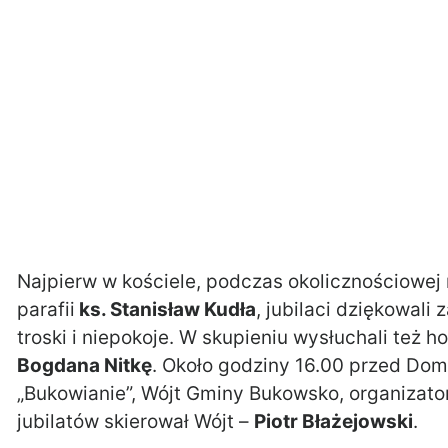
Najpierw w kościele, podczas okolicznościowej
parafii
ks. Stanisław Kudła
, jubilaci dziękowali
troski i niepokoje. W skupieniu wysłuchali też 
Bogdana Nitkę
. Około godziny 16.00 przed Do
„Bukowianie”, Wójt Gminy Bukowsko, organizato
jubilatów skierował Wójt –
Piotr Błażejowski
.