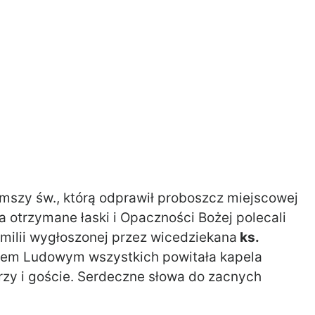
 mszy św., którą odprawił proboszcz miejscowej
 za otrzymane łaski i Opaczności Bożej polecali
homilii wygłoszonej przez wicedziekana
ks.
mem Ludowym wszystkich powitała kapela
rzy i goście. Serdeczne słowa do zacnych