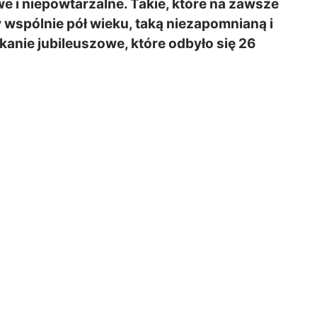
e i niepowtarzalne. Takie, które na zawsze
y wspólnie pół wieku, taką niezapomnianą i
anie jubileuszowe, które odbyło się 26