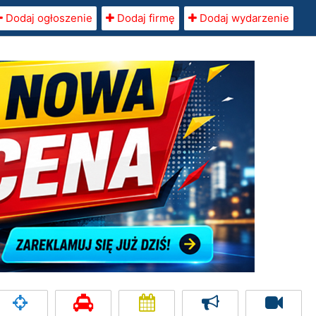
Dodaj ogłoszenie
Dodaj firmę
Dodaj wydarzenie