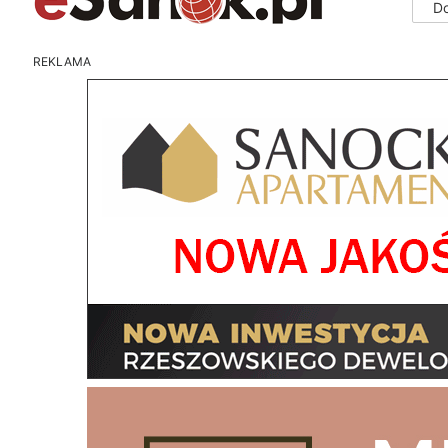
D
REKLAMA