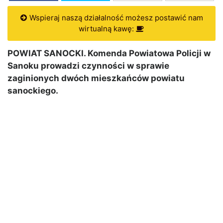
Wspieraj naszą działalność możesz postawić nam
wirtualną kawę:
POWIAT SANOCKI. Komenda Powiatowa Policji w
Sanoku prowadzi czynności w sprawie
zaginionych dwóch mieszkańców powiatu
sanockiego.