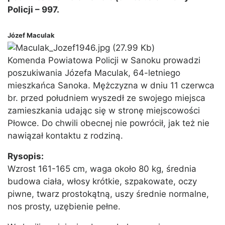
Policji – 997.
Józef Maculak
Komenda Powiatowa Policji w Sanoku prowadzi
poszukiwania Józefa Maculak, 64-letniego
mieszkańca Sanoka. Mężczyzna w dniu 11 czerwca
br. przed południem wyszedł ze swojego miejsca
zamieszkania udając się w stronę miejscowości
Płowce. Do chwili obecnej nie powrócił, jak też nie
nawiązał kontaktu z rodziną.
Rysopis:
Wzrost 161-165 cm, waga około 80 kg, średnia
budowa ciała, włosy krótkie, szpakowate, oczy
piwne, twarz prostokątną, uszy średnie normalne,
nos prosty, uzębienie pełne.