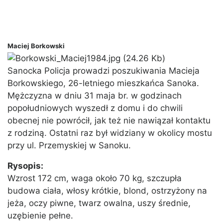
Maciej Borkowski
Sanocka Policja prowadzi poszukiwania Macieja
Borkowskiego, 26-letniego mieszkańca Sanoka.
Mężczyzna w dniu 31 maja br. w godzinach
popołudniowych wyszedł z domu i do chwili
obecnej nie powrócił, jak też nie nawiązał kontaktu
z rodziną. Ostatni raz był widziany w okolicy mostu
przy ul. Przemyskiej w Sanoku.
Rysopis:
Wzrost 172 cm, waga około 70 kg, szczupła
budowa ciała, włosy krótkie, blond, ostrzyżony na
jeża, oczy piwne, twarz owalna, uszy średnie,
uzębienie pełne.