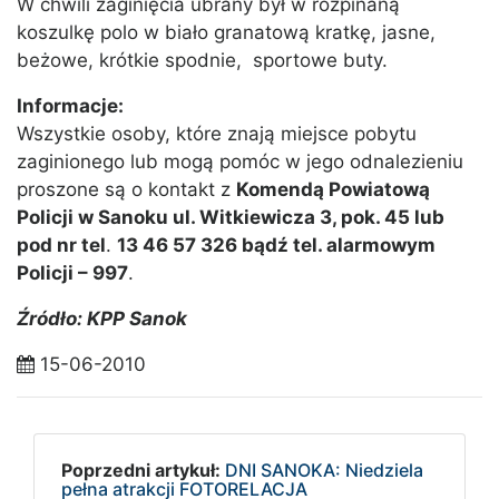
W chwili zaginięcia ubrany był w rozpinaną
koszulkę polo w biało granatową kratkę, jasne,
beżowe, krótkie spodnie, sportowe buty.
Informacje:
Wszystkie osoby, które znają miejsce pobytu
zaginionego lub mogą pomóc w jego odnalezieniu
proszone są o kontakt z
Komendą Powiatową
Policji w Sanoku ul. Witkiewicza 3, pok. 45 lub
pod nr tel
.
13 46 57 326 bądź tel. alarmowym
Policji – 997
.
Źródło: KPP Sanok
15-06-2010
Poprzedni artykuł:
DNI SANOKA: Niedziela
pełna atrakcji FOTORELACJA