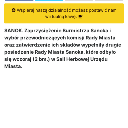
Wspieraj naszą działalność możesz postawić nam
wirtualną kawę:
SANOK. Zaprzysiężenie Burmistrza Sanoka i
wybór przewodniczących komisji Rady Miasta
oraz zatwierdzenie ich składów wypełniły drugie
posiedzenie Rady Miasta Sanoka, które odbyło
się wczoraj (2 bm.) w Sali Herbowej Urzędu
Miasta.