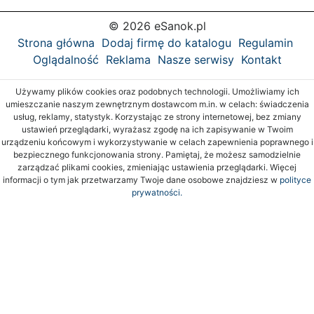
© 2026 eSanok.pl
Strona główna
Dodaj firmę do katalogu
Regulamin
Oglądalność
Reklama
Nasze serwisy
Kontakt
Używamy plików cookies oraz podobnych technologii. Umożliwiamy ich
umieszczanie naszym zewnętrznym dostawcom m.in. w celach: świadczenia
usług, reklamy, statystyk. Korzystając ze strony internetowej, bez zmiany
ustawień przeglądarki, wyrażasz zgodę na ich zapisywanie w Twoim
urządzeniu końcowym i wykorzystywanie w celach zapewnienia poprawnego i
bezpiecznego funkcjonowania strony. Pamiętaj, że możesz samodzielnie
zarządzać plikami cookies, zmieniając ustawienia przeglądarki. Więcej
informacji o tym jak przetwarzamy Twoje dane osobowe znajdziesz w
polityce
prywatności.