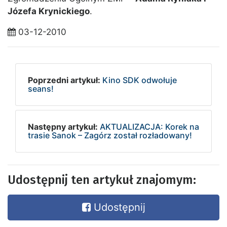
Józefa Krynickiego
.
03-12-2010
Poprzedni artykuł:
Kino SDK odwołuje
seans!
Następny artykuł:
AKTUALIZACJA: Korek na
trasie Sanok – Zagórz został rozładowany!
Udostępnij ten artykuł znajomym:
Udostępnij