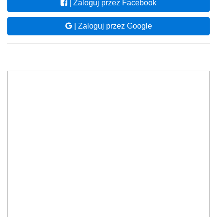
| Zaloguj przez Facebook
| Zaloguj przez Google