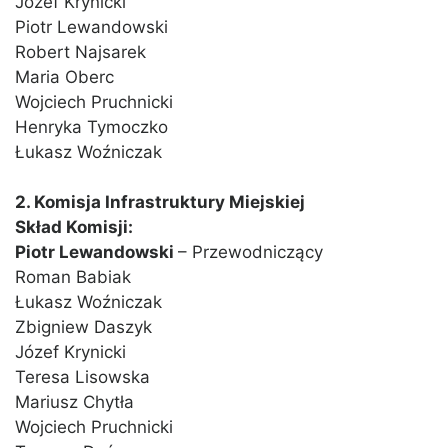
Józef Krynicki
Piotr Lewandowski
Robert Najsarek
Maria Oberc
Wojciech Pruchnicki
Henryka Tymoczko
Łukasz Woźniczak
2. Komisja Infrastruktury Miejskiej
Skład Komisji:
Piotr Lewandowski
– Przewodniczący
Roman Babiak
Łukasz Woźniczak
Zbigniew Daszyk
Józef Krynicki
Teresa Lisowska
Mariusz Chytła
Wojciech Pruchnicki