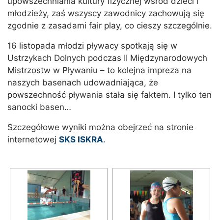
upowszechniania kultury fizycznej wśród dzieci i
młodzieży, zaś wszyscy zawodnicy zachowują się
zgodnie z zasadami fair play, co cieszy szczególnie.
16 listopada młodzi pływacy spotkają się w
Ustrzykach Dolnych podczas II Międzynarodowych
Mistrzostw w Pływaniu – to kolejna impreza na
naszych basenach udowadniająca, że
powszechność pływania stała się faktem. I tylko ten
sanocki basen…
Szczegółowe wyniki można obejrzeć na stronie
internetowej
SKS ISKRA
.