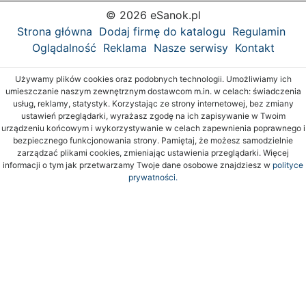
© 2026 eSanok.pl
Strona główna
Dodaj firmę do katalogu
Regulamin
Oglądalność
Reklama
Nasze serwisy
Kontakt
Używamy plików cookies oraz podobnych technologii. Umożliwiamy ich
umieszczanie naszym zewnętrznym dostawcom m.in. w celach: świadczenia
usług, reklamy, statystyk. Korzystając ze strony internetowej, bez zmiany
ustawień przeglądarki, wyrażasz zgodę na ich zapisywanie w Twoim
urządzeniu końcowym i wykorzystywanie w celach zapewnienia poprawnego i
bezpiecznego funkcjonowania strony. Pamiętaj, że możesz samodzielnie
zarządzać plikami cookies, zmieniając ustawienia przeglądarki. Więcej
informacji o tym jak przetwarzamy Twoje dane osobowe znajdziesz w
polityce
prywatności.