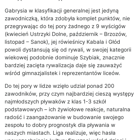
Gabrysia w klasyfikacji generalnej jest jedyną
zawodniczką, która zdobyła komplet punktów, nie
przegrywając do tej pory żadnego z 9 wyścigów
(kwiecień Ustrzyki Dolne, październik – Brzozów,
listopad – Sanok), jej rówieśnicy Kabala i Głód
powoli dystansują się od rywali, w swojej kategorii
wiekowej podobnie dominuje Szybiak, znacznie
bardziej zacięta rywalizacja daje się zauważyć
wśród gimnazjalistek i reprezentantów liceów.
Do tej pory w lidze wzięło udział ponad 200
zawodników, przy czym najbardziej cieszą występy
najmłodszych pływaków z klas 1-3 szkół
podstawowych – ich żywiołowe reakcje, naturalna
radość i zaangażowanie w budowanie swojego
zespołu to dobry prognostyk dla pływania w
naszych miastach. Liga realizuje, więc hasła