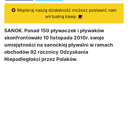
Wspieraj naszą działalność możesz postawić nam
wirtualną kawę:
SANOK. Ponad 150 pływaczek i pływaków
skonfrontowało 10 listopada 2010r. swoje
umiejętności na sanockiej pływalni w ramach
obchodów 92 rocznicy Odzyskania
Niepodległości przez Polaków.