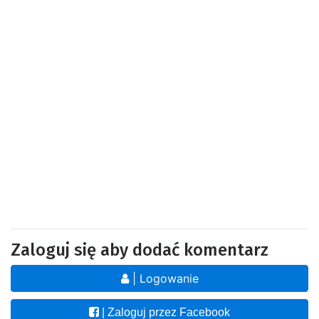
Zaloguj się aby dodać komentarz
| Logowanie
| Zaloguj przez Facebook