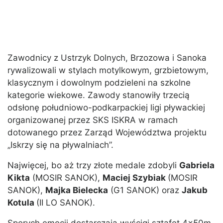
Zawodnicy z Ustrzyk Dolnych, Brzozowa i Sanoka
rywalizowali w stylach motylkowym, grzbietowym,
klasycznym i dowolnym podzieleni na szkolne
kategorie wiekowe. Zawody stanowiły trzecią
odsłonę południowo-podkarpackiej ligi pływackiej
organizowanej przez SKS ISKRA w ramach
dotowanego przez Zarząd Województwa projektu
„Iskrzy się na pływalniach”.
Najwięcej, bo aż trzy złote medale zdobyli
Gabriela
Kikta
(MOSIR SANOK),
Maciej Szybiak
(MOSIR
SANOK),
Majka Bielecka
(G1 SANOK) oraz
Jakub
Kotula
(II LO SANOK).