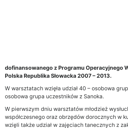
dofinansowanego z Programu Operacyjnego W
Polska Republika Słowacka 2007 – 2013.
W warsztatach wzięła udział 40 – osobowa grup
osobowa grupa uczestników z Sanoka.
W pierwszym dniu warsztatów młodzież wysłuc
współczesnego oraz obrzędów dorocznych w ku
wzięli także udział w zajęciach tanecznych z z