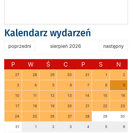
Kalendarz wydarzeń
poprzedni
sierpień 2026
następny
P
W
Ś
C
P
S
N
27
28
29
30
31
1
2
3
4
5
6
7
8
9
10
11
12
13
14
15
16
17
18
19
20
21
22
23
24
25
26
27
28
29
30
31
1
2
3
4
5
6