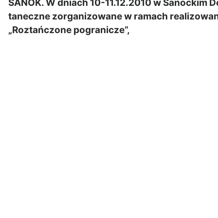
SANOK. W dniach 10-11.12.2010 w Sanockim Do
taneczne zorganizowane w ramach realizowan
„Roztańczone pogranicze”,