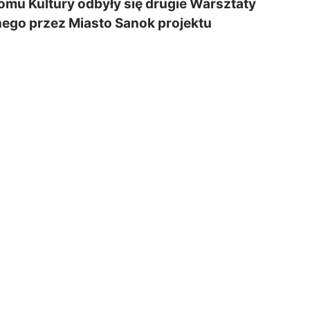
mu Kultury odbyły się drugie Warsztaty
ego przez Miasto Sanok projektu