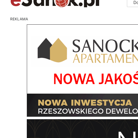
D
REKLAMA