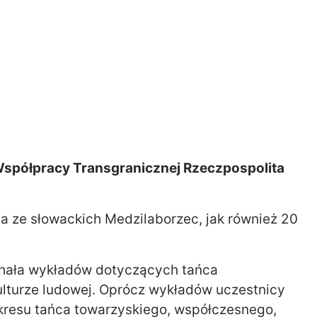
spółpracy Transgranicznej Rzeczpospolita
a ze słowackich Medzilaborzec, jak również 20
hała wykładów dotyczących tańca
lturze ludowej. Oprócz wykładów uczestnicy
akresu tańca towarzyskiego, współczesnego,