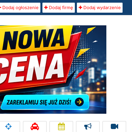
Dodaj ogłoszenie
Dodaj firmę
Dodaj wydarzenie