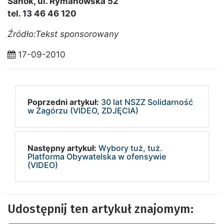
Sanok, ul. Rymanowska 52
tel. 13 46 46 120
Źródło:Tekst sponsorowany
17-09-2010
Poprzedni artykuł:
30 lat NSZZ Solidarność
w Zagórzu (VIDEO, ZDJĘCIA)
Następny artykuł:
Wybory tuż, tuż.
Platforma Obywatelska w ofensywie
(VIDEO)
Udostępnij ten artykuł znajomym: