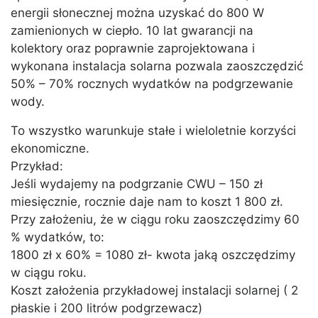
energii słonecznej można uzyskać do 800 W
zamienionych w ciepło. 10 lat gwarancji na
kolektory oraz poprawnie zaprojektowana i
wykonana instalacja solarna pozwala zaoszczędzić
50% – 70% rocznych wydatków na podgrzewanie
wody.
To wszystko warunkuje stałe i wieloletnie korzyści
ekonomiczne.
Przykład:
Jeśli wydajemy na podgrzanie CWU – 150 zł
miesięcznie, rocznie daje nam to koszt 1 800 zł.
Przy założeniu, że w ciągu roku zaoszczędzimy 60
% wydatków, to:
1800 zł x 60% = 1080 zł- kwota jaką oszczędzimy
w ciągu roku.
Koszt założenia przykładowej instalacji solarnej ( 2
płaskie i 200 litrów podgrzewacz)