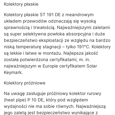
Kolektory płaskie
Kolektory płaskie ST 191 DE z meandrowym
układem przewodów odznaczają się wysoką
sprawnością i trwałością. Najważniejszymi zaletami
są super selektywna powłoka absorpcyjna i duże
bezpieczeństwo eksploatacji ze względu na bardzo
niską temperaturę stagnacji – tylko 191°C. Kolektory
są lekkie i łatwe w montażu. Najlepsza jakość
została potwierdzona certyfikatami, m. in.
najważniejszym w Europie certyfikatem Solar
Keymark.
Kolektory próżniowe
Na uwagę zasługuje próżniowy kolektor rurowy
(heat pipe) P 10 DE, który pod względem
wydajności nie ma sobie równych. Najważniejszą
jego zaletą jest bezpieczeństwo wynikające z