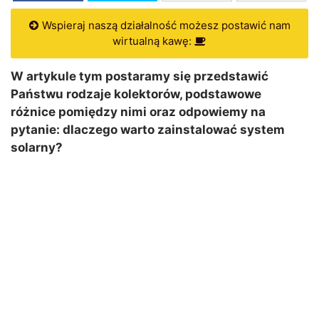
Wspieraj naszą działalność możesz postawić nam
wirtualną kawę:
W artykule tym postaramy się przedstawić
Państwu rodzaje kolektorów, podstawowe
różnice pomiędzy nimi oraz odpowiemy na
pytanie: dlaczego warto zainstalować system
solarny?