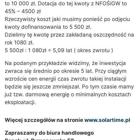
to 10 000 zł. Dotacja do tej kwoty z NFOŚiGW to
45% – 4500 zł
Rzeczywisty koszt jaki musimy ponieść po odjęciu
kwoty dofinansowania to 5 500 zł.
Dzielimy tę kwotę przez zakładaną oszczędność na
rok 1080 zł.
5 500zł : 1 080zł = 5,09 lat ( okres zwrotu )
Na podanym przykładzie widzimy, że inwestycja
zwraca się średnio po okresie 5 lat. Przy ciągłym
wzroście cen energii czas zwrotu takiej instalacji
będzie się jeszcze zmniejszał. Po tym czasie mamy
już tzw. darmową energię o minimalnych kosztach
eksploatacji.
Więcej szczegółów na stronie
www.solartime.pl
Zapraszamy do biura handlowego