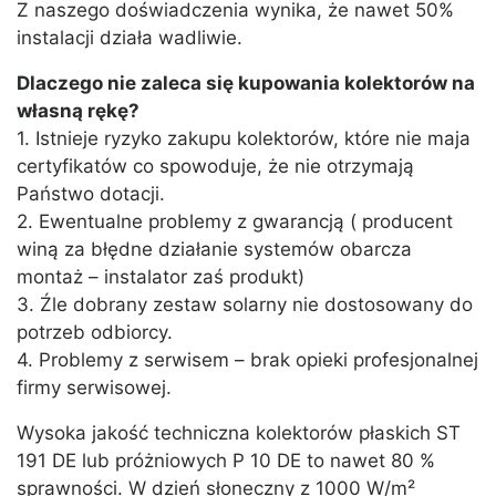
Z naszego doświadczenia wynika, że nawet 50%
instalacji działa wadliwie.
Dlaczego nie zaleca się kupowania kolektorów na
własną rękę?
1. Istnieje ryzyko zakupu kolektorów, które nie maja
certyfikatów co spowoduje, że nie otrzymają
Państwo dotacji.
2. Ewentualne problemy z gwarancją ( producent
winą za błędne działanie systemów obarcza
montaż – instalator zaś produkt)
3. Źle dobrany zestaw solarny nie dostosowany do
potrzeb odbiorcy.
4. Problemy z serwisem – brak opieki profesjonalnej
firmy serwisowej.
Wysoka jakość techniczna kolektorów płaskich ST
191 DE lub próżniowych P 10 DE to nawet 80 %
sprawności. W dzień słoneczny z 1000 W/m²