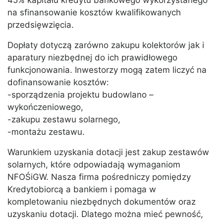
45% kapitału kredytu bankowego wykorzystanego
na sfinansowanie kosztów kwalifikowanych
przedsięwzięcia.
Dopłaty dotyczą zarówno zakupu kolektorów jak i
aparatury niezbędnej do ich prawidłowego
funkcjonowania. Inwestorzy mogą zatem liczyć na
dofinansowanie kosztów:
-sporządzenia projektu budowlano –
wykończeniowego,
-zakupu zestawu solarnego,
-montażu zestawu.
Warunkiem uzyskania dotacji jest zakup zestawów
solarnych, które odpowiadają wymaganiom
NFOŚiGW. Nasza firma pośredniczy pomiędzy
Kredytobiorcą a bankiem i pomaga w
kompletowaniu niezbędnych dokumentów oraz
uzyskaniu dotacji. Dlatego można mieć pewność,