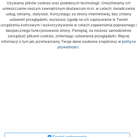
Używamy plików cookies oraz podobnych technologii. Umożliwiamy ich
umieszczanie naszym zewnętrznym dostawcom m.in. w celach: świadczenia
usług, reklamy, statystyk. Korzystając ze strony internetowej, bez zmiany
ustawień przeglądarki, wyrażasz zgodę na ich zapisywanie w Twoim
urządzeniu końcowym i wykorzystywanie w celach zapewnienia poprawnego i
bezpiecznego funkcjonowania strony. Pamiętaj, że możesz samodzielnie
zarządzać plikami cookies, zmieniając ustawienia przeglądarki. Więcej
informacji o tym jak przetwarzamy Twoje dane osobowe znajdziesz w
polityce
prywatności.
Dodaj ogłoszenie