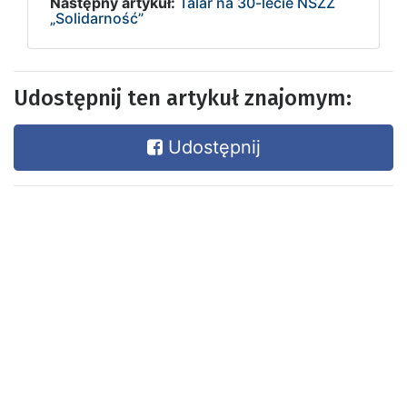
Następny artykuł:
Talar na 30-lecie NSZZ
„Solidarność”
Udostępnij ten artykuł znajomym:
Udostępnij