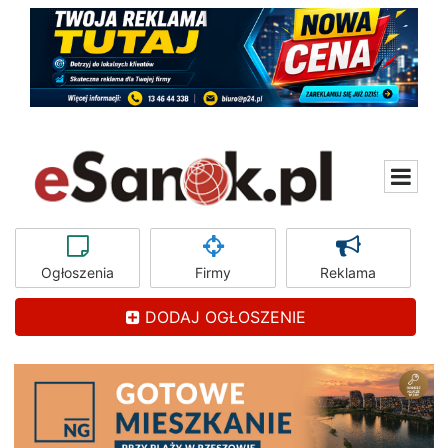
Ogłoszenia
Firmy
Reklama
DODAJ OGŁOSZENIE