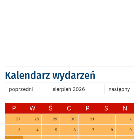
Kalendarz wydarzeń
poprzedni
sierpień 2026
następny
P
W
Ś
C
P
S
N
27
28
29
30
31
1
2
3
4
5
6
7
8
9