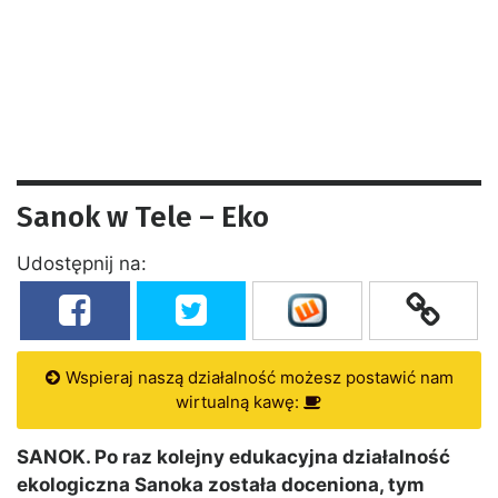
Sanok w Tele – Eko
Udostępnij na:
Wspieraj naszą działalność możesz postawić nam
wirtualną kawę:
SANOK. Po raz kolejny edukacyjna działalność
ekologiczna Sanoka została doceniona, tym