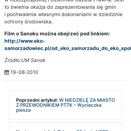
to świetna okazja do zaprezentowania się gmin
i pochwalenia własnymi dokonaniami w dziedzinie
ochrony środowiska.
Film o Sanoku można obejrzeć pod linkiem:
http://www.eko-
samorzadowiec.pl/od_eko_samorzadu_do_eko_spol
Źródło:UM Sanok
19-08-2010
Poprzedni artykuł:
W NIEDZIELĘ ZA MIASTO
Z PRZEWODNIKIEM PTTK – Wycieczka
piesza