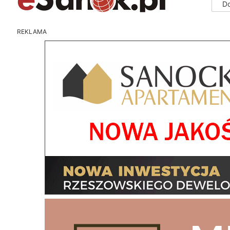
D
REKLAMA