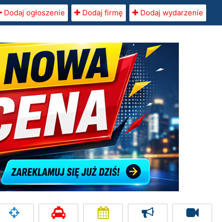
Dodaj ogłoszenie
Dodaj firmę
Dodaj wydarzenie