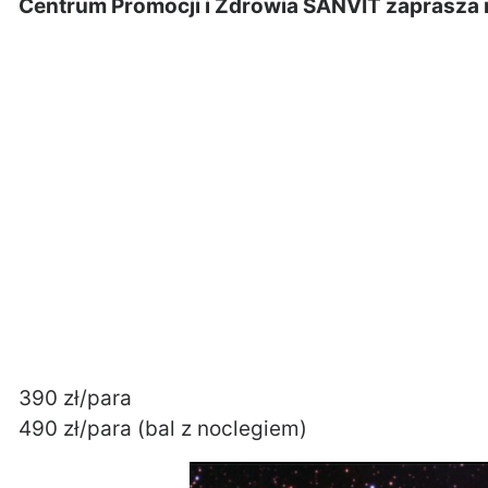
Centrum Promocji i Zdrowia SANVIT zaprasz
390 zł/para
490 zł/para (bal z noclegiem)