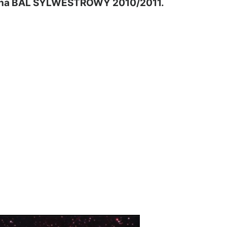
a na BAL SYLWESTROWY 2010/2011.