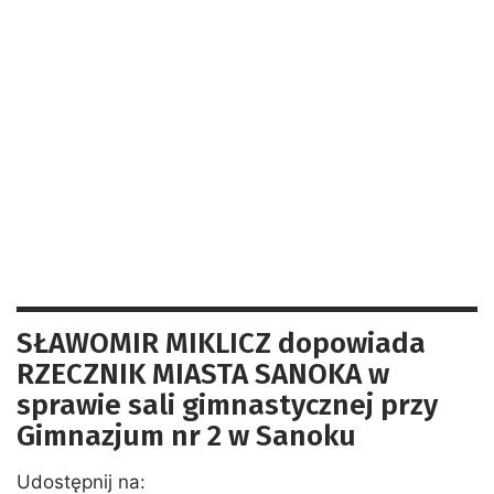
SŁAWOMIR MIKLICZ dopowiada
RZECZNIK MIASTA SANOKA w
sprawie sali gimnastycznej przy
Gimnazjum nr 2 w Sanoku
Udostępnij na: