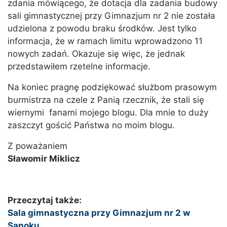
zdania mówiącego, że dotacja dla zadania budowy
sali gimnastycznej przy Gimnazjum nr 2 nie została
udzielona z powodu braku środków. Jest tylko
informacja, że w ramach limitu wprowadzono 11
nowych zadań. Okazuje się więc, że jednak
przedstawiłem rzetelne informacje.
Na koniec pragnę podziękować służbom prasowym
burmistrza na czele z Panią rzecznik, że stali się
wiernymi fanami mojego blogu. Dla mnie to duży
zaszczyt gościć Państwa no moim blogu.
Z poważaniem
Sławomir Miklicz
Przeczytaj także:
Sala gimnastyczna przy Gimnazjum nr 2 w
Sanoku