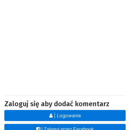
Zaloguj się aby dodać komentarz
| Logowanie
| Zaloguj przez Facebook