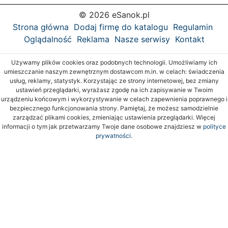
© 2026 eSanok.pl
Strona główna
Dodaj firmę do katalogu
Regulamin
Oglądalność
Reklama
Nasze serwisy
Kontakt
Używamy plików cookies oraz podobnych technologii. Umożliwiamy ich
umieszczanie naszym zewnętrznym dostawcom m.in. w celach: świadczenia
usług, reklamy, statystyk. Korzystając ze strony internetowej, bez zmiany
ustawień przeglądarki, wyrażasz zgodę na ich zapisywanie w Twoim
urządzeniu końcowym i wykorzystywanie w celach zapewnienia poprawnego i
bezpiecznego funkcjonowania strony. Pamiętaj, że możesz samodzielnie
zarządzać plikami cookies, zmieniając ustawienia przeglądarki. Więcej
informacji o tym jak przetwarzamy Twoje dane osobowe znajdziesz w
polityce
prywatności.