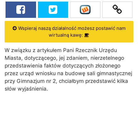
Wspieraj naszą działalność możesz postawić nam
wirtualną kawę:
W związku z artykułem Pani Rzecznik Urzędu
Miasta, dotyczącego, jej zdaniem, nierzetelnego
przedstawienia faktów dotyczących złożonego
przez urząd wniosku na budowę sali gimnastycznej
przy Gimnazjum nr 2, chciałbym przedstawić kilka
słów wyjaśnienia.